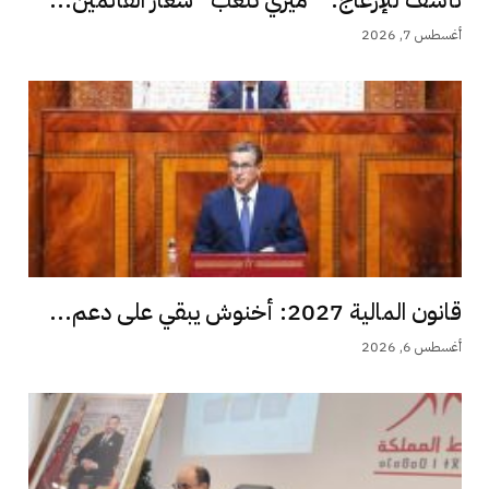
نأسف للإزعاج: ” ميزي تلعب” شعار القائمين...
أغسطس 7, 2026
قانون المالية 2027: أخنوش يبقي على دعم...
أغسطس 6, 2026