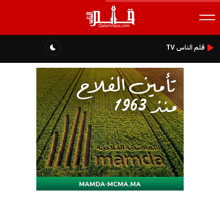
قلم الناس TV