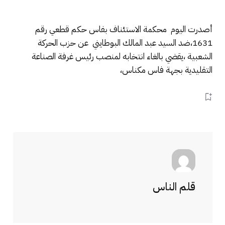
أصدرت اليوم محكمة الاستئناف بفاس حكم قطعي رقم
1631،ضد السيد عبد المالك البوطايني عن حزب الحركة
الشعبية ،يقضي بالغاء انتخابه لمنصب رئيس غرفة الصناعة
التقليدية بجهة فاس مكناس،
قلم الناس