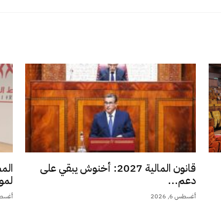
قانون المالية 2027: أخنوش يبقي على
الم
دعم...
لمو
أغسطس 6, 2026
أغسطس 6,