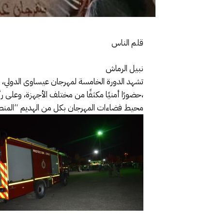
قلم الناس
نبيل الرماش
،حضورًا أمنيًا مكثفًا من مختلف الأجهزة، وعلى ر
محيط فضاءات المهرجان بكل من الهديم “المنصة