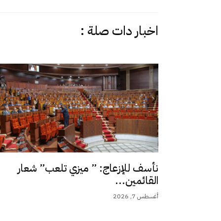
اخبار دات صلة :
نأسف للإزعاج: ” ميزي تلعب” شعار
القائمين...
أغسطس 7, 2026