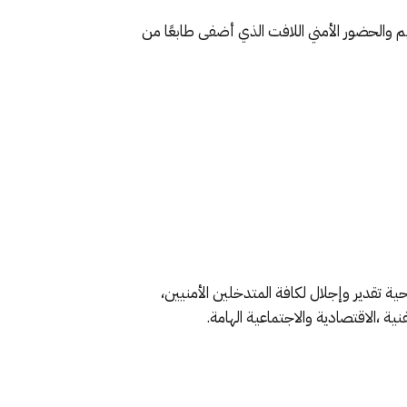
م والحضور الأمني اللافت الذي أضفى طابعًا من
ة تقدير وإجلال لكافة المتدخلين الأمنيين،
ة ،الاقتصادية والاجتماعية الهامة.