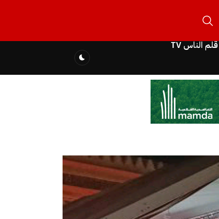
قلم الناس TV