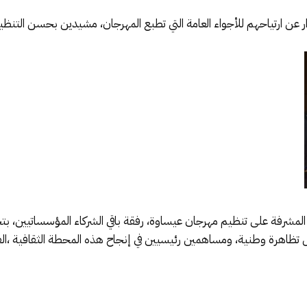
ر عن ارتياحهم للأجواء العامة التي تطبع المهرجان، مشيدين بحسن التنظي
لمشرفة على تنظيم مهرجان عيساوة، رفقة باقي الشركاء المؤسساتيين، بتحي
 تظاهرة وطنية، ومساهمين رئيسيين في إنجاح هذه المحطة الثقافية ،الفني