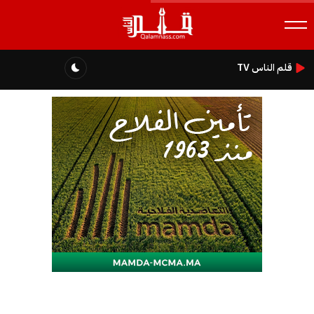
قلم الناس TV