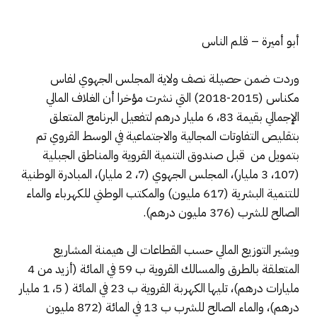
أبو أميرة – قلم الناس
وردت ضمن حصيلة نصف ولاية المجلس الجهوي لفاس
مكناس (2015-2018) التي نشرت مؤخرا أن الغلاف المالي
الإجمالي بقيمة 83، 6 مليار درهم لتفعيل البرنامج المتعلق
بتقليص التفاوتات المجالية والاجتماعية في الوسط القروي تم
بتمويل من قبل صندوق التنمية القروية والمناطق الجبلية
(107، 3 مليار)، المجلس الجهوي (7، 2 مليار)، المبادرة الوطنية
للتنمية البشرية (617 مليون) والمكتب الوطني للكهرباء والماء
الصالح للشرب (376 مليون درهم).
ويشير التوزيع المالي حسب القطاعات الى هيمنة المشاريع
المتعلقة بالطرق والمسالك القروية ب 59 في المائة (أزيد من 4
مليارات درهم)، تليها الكهربة القروية ب 23 في المائة ( 5، 1 مليار
درهم)، والماء الصالح للشرب ب 13 في المائة (872 مليون