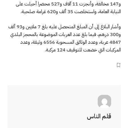
و147 مخالفة، وأنجزت 11 آلاف و527 محضرا أحيلت على
النيابة العامة، واستخلصت 35 ألف و620 غرامة صلحية.
وأشار البلاغ إلى أن المبلغ المتحصل عليه بلغ 7 ملايين و93 ألف
و300 درهم، فيما بلغ عدد العربات الموضوعة بالمحجز البلدي
4847 عربة، وعدد الوثائق المسحوبة 6556 وثيقة، وعدد
المركبات التي خضعت للتوقيف 124 مركبة.
قلم الناس