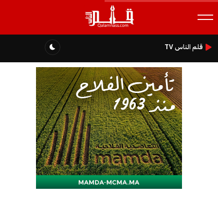
قلم الناس TV