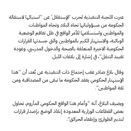
عبرت اللجنة التنفيذية لحزب ‘الإستقلال’ عن “استيائها لاستقالة
الحكومة من مسؤولياتها تجاه البلاد وتجاه المواطنات
والمواطنين واستسلامها للأمر الواقع في ظل تفاقم الوضعية
الوبائية، والاستهتار الكبير بالمواطنين والتي جسدتها القرارات
الحكومية الاخيرة المتعلقة بالصحة والدخول المدرسي، وعودة
تقييد التنقل”، في إشارة إلى بلاغات الليل.
وقال بلاغ صادر عقب إجتماع ذات التنفيذية عن بُعد، أن “هذا
الإستهتار الحكومي يفقد الحكومة ما تبقى من المصداقية ومن
ثقة المواطنين”.
ويضيف البلاغ، أنه “وأمام هذا الواقع الحكومي المأزوم، تحاول
بعض القطاعات الوزارية المعدودة إنقاذ الوضع بإصدار قرارات
لتدبير الطوارئ وإطفاء الحرائق”.