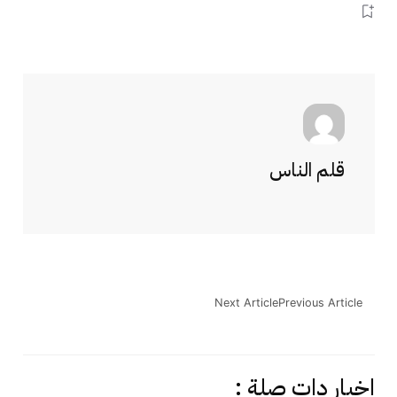
قلم الناس
Next Article
Previous Article
اخبار دات صلة :