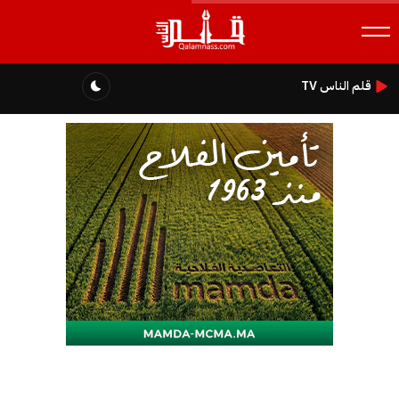
قلم الناس TV