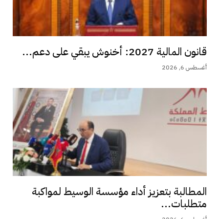
قانون المالية 2027: أخنوش يبقي على دعم...
أغسطس 6, 2026
المطالبة بتعزيز أداء مؤسسة الوسيط لمواكبة
متطلبات...