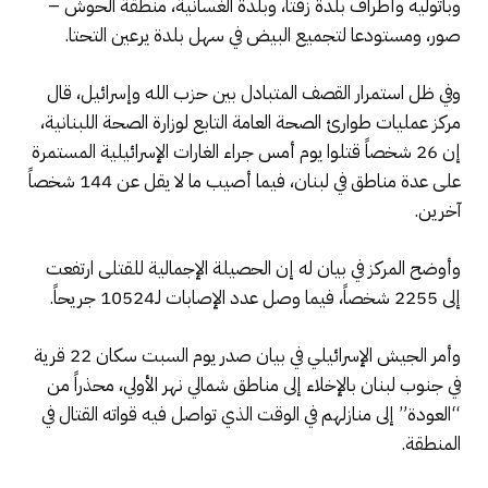
وباتوليه وأطراف بلدة زفتا، وبلدة الغسانية، منطقة الحوش –
صور، ومستودعا لتجميع البيض في سهل بلدة يرعين التحتا.
وفي ظل استمرار القصف المتبادل بين حزب الله وإسرائيل، قال
مركز عمليات طوارئ الصحة العامة التابع لوزارة الصحة اللبنانية،
إن 26 شخصاً قتلوا يوم أمس جراء الغارات الإسرائيلية المستمرة
على عدة مناطق في لبنان، فيما أصيب ما لا يقل عن 144 شخصاً
آخرين.
وأوضح المركز في بيان له إن الحصيلة الإجمالية للقتلى ارتفعت
إلى 2255 شخصاً، فيما وصل عدد الإصابات لـ10524 جريحاً.
وأمر الجيش الإسرائيلي في بيان صدر يوم السبت سكان 22 قرية
في جنوب لبنان بالإخلاء إلى مناطق شمالي نهر الأولي، محذراً من
“العودة” إلى منازلهم في الوقت الذي تواصل فيه قواته القتال في
المنطقة.