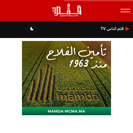
قلم الناس TV