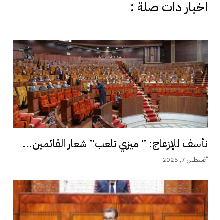
اخبار دات صلة :
نأسف للإزعاج: ” ميزي تلعب” شعار القائمين...
أغسطس 7, 2026