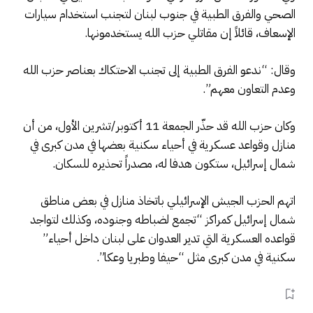
الصحي والفرق الطبية في جنوب لبنان لتجنب استخدام سيارات
الإسعاف، قائلاً إن مقاتلي حزب الله يستخدمونها.
وقال: “ندعو الفرق الطبية إلى تجنب الاحتكاك بعناصر حزب الله
وعدم التعاون معهم”.
وكان حزب الله قد حذّر الجمعة 11 أكتوبر/تشرين الأول، من أن
منازل وقواعد عسكرية في أحياء سكنية بعضها في مدن كبرى في
شمال إسرائيل، ستكون هدفا له، مصدراً تحذيره للسكان.
اتهم الحزب الجيش الإسرائيلي باتخاذ منازل في بعض مناطق
شمال إسرائيل كمراكز “تجمع لضباطه وجنوده، وكذلك لتواجد
قواعده العسكرية التي تدير العدوان على لبنان داخل أحياء”
سكنية في مدن كبرى مثل “حيفا وطبريا وعكا”.