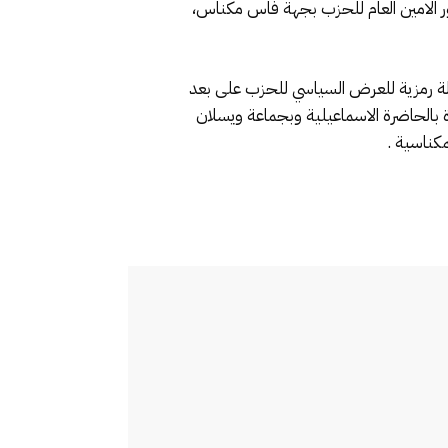
ر الامين العام للحزب بجهة فاس مكناس،
لالة رمزية للعرض السياسي للحزب على بعد
الة والمعاصرة بالحاضرة الاسماعيلية وبجماعة ويسلان
مكناسية .