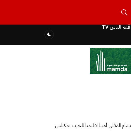
قلم الناس TV
 هشام الدفلي أمينا اقليميا للحزب بمكناس