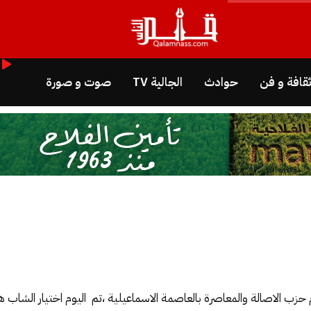
قافة و فن
حوادث
الجالية TV
صوت و صورة
يام حزب الاصالة والمعاصرة بالعاصمة الاسماعيلية ،تم اليوم اختيار الشاب