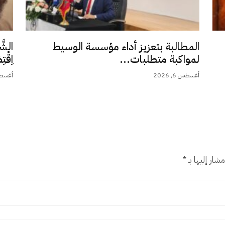
المطالبة بتعزيز أداء مؤسسة الوسيط
الشَّ
لمواكبة متطلبات...
اِقْت
أغسطس 6, 2026
أغسطس 5,
شار إليها بـ
*