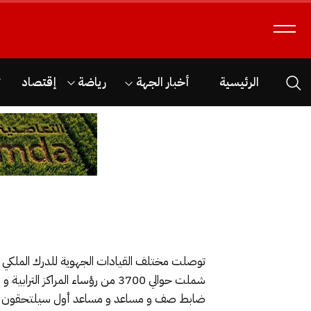
الرئيسية
أخبار الجهة
رياضة
إقتصاد
ث
توصلت مختلف القيادات الجهوية للدرك الملكي على
شملت حوالي 3700 من رؤساء المراك
ضابط صف و مساعد و مساعد أول سيلتحقون بمق