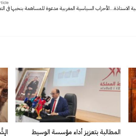
ticle
ة الاستاذة…
الأحزاب السياسية المغربية مدعوة للمساهمة بنخبها في ال
المطالبة بتعزيز أداء مؤسسة الوسيط
الشَّ