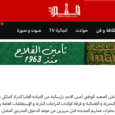
قافة و فن
حوادث
الجالية TV
صوت و صورة
 الصعيد الوطني أمس الاحد بإرسالية من القيادة العليا للدرك الملكي بال
ز الترابية و البحرية و القضائية و فرقة كوكبات الدراجات النارية و الإستعلامات ال
رات عملهم الجديدة قبل شهرين من موعد الدخول المدرسي المقبل.