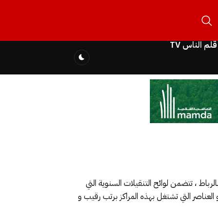
قلم الناس TV
رباط ، تتضمن لوائح التنقيلات السنوية التي
عامة و العناصر التي تشتغل بهذه المراكز برتب رقيب و