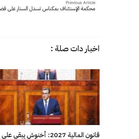
Previous Article
محكمة الإستئناف بمكناس تسدل الستار على قضي
اخبار دات صلة :
قانون المالية 2027: أخنوش يبقي على