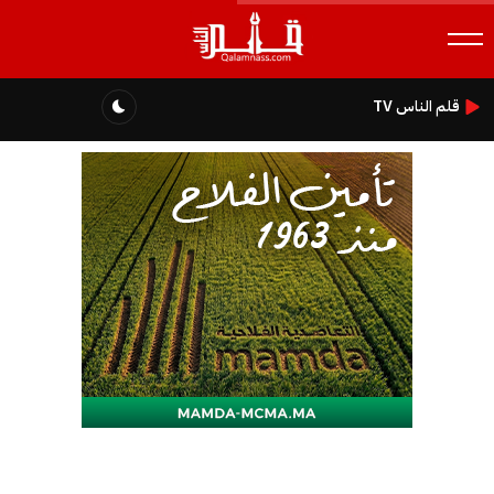
قلم الناس TV