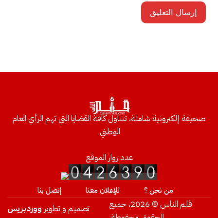
صحيفة إلكترونية شاملة، تتناول كافة القضايا التي تهم الرأي العام
الوطني.
عدد زوار الموقع
من نحن ؟
للإعلان معنا
إتصل بنا
قلم الناس © 2026، جميع
تصميم و تطوير
ووردبريس
الحقوق محفوظة.