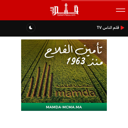
قلم الناس TV