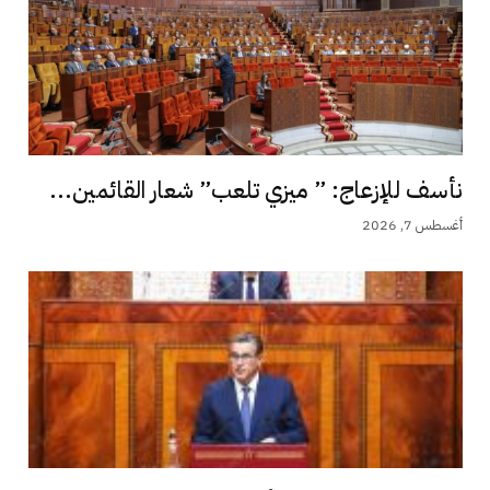
نأسف للإزعاج: ” ميزي تلعب” شعار القائمين...
أغسطس 7, 2026