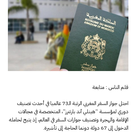
قلم الناس : متابعة
احتل جواز السفر المغربي الرتبة الـ73 عالميا في أحدث تصنيف
دوري لمؤسسة “هينلي آند بارتنرز”، المتخصصة في مجالات
الإقامة والهجرة وتصنيف جوازات السفر في العالم، إذ يتيح لحامله
الدخول إلى 67 دولة دونما الحاجة إلى تأشيرة.