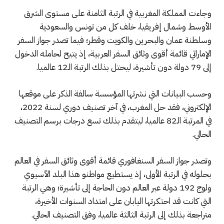
وجاءت المملكة المغربية في الرتبة الثامنة على مستوى الشرق
الأوسط وشمال إفريقيا، خلف كل من تونس والسعودية
وسلطنة عمان والبحرين والكويت وقطر؛ فيما تصدر جواز السفر
الإماراتي قائمة أقوى وثائق السفر العربية، إذ يتيح لحامله الدخول
إلى 79 دولة دون تأشيرة، ليحتل بذلك الرتبة الـ12 عالميا.
وحسب البيانات التي نشرتها المؤسسة سالفة الذكر على موقعها
الإلكتروني، فقد حل المغرب، في آخر تصنيف دوري لسنة 2022،
في المرتبة الـ82 عالميا، ليتقدم بذلك تسع درجات برسم التصنيف
الحالي.
وتصدر جواز السفر السنغافوري قائمة أقوى وثائق السفر في العالم
بحلوله في الرتبة الأولى، إذ يستطيع مواطنو هذا البلد الآسيوي
ولوج 192 دولة عبر العالم دون الحاجة إلى تأشيرة؛ وهي الرتبة
التي كانت قد احتكرتها اليابان على امتداد السنوات الأخيرة،
متراجعة بذلك إلى الرتبة الثالثة عالميا، وفق التصنيف الحالي.