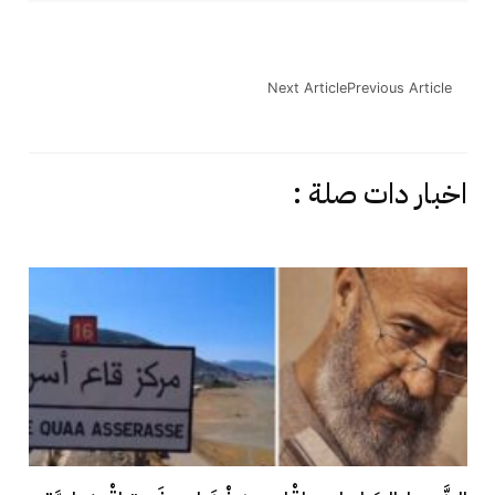
Next Article
Previous Article
اخبار دات صلة :