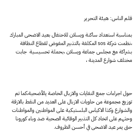
قلم الناس: هيئة التحرير
بمناسبة استعداد ساكنة ويسلان للاحتفال بعيد الاضحى المبارك
،نظمت شركة sos المكلفة بالتذبير المفوض لقطاع النظافة
بشراكة مع مجلس جماعة ويسلان ،بحملة تحسيسية جابت
مختلف شوارع المدينة ،
حول اجراءات جمع النفايات والازبال الخاصة يالأضحية،كما تم
توزيع مجموعة من حاويات الازبال على العديد من النقط بالازقة
والشوارع وكذا الاكياس البلستيكية على المواطنين والمواطنات
وحثهم على اتخاد كل التذبير الوقائية الصحية ضد وباء كورونا
حتى يمر عيد الاضحى في أحسن الظروف.