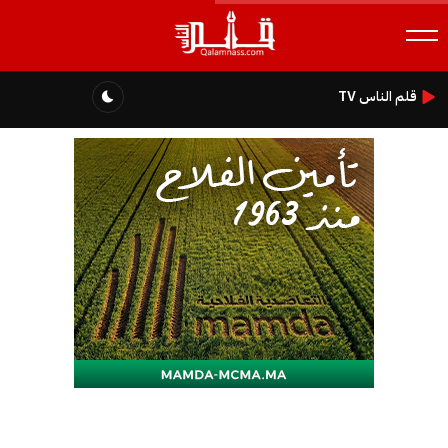
قلم الناس TV