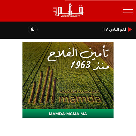
قلم الناس TV