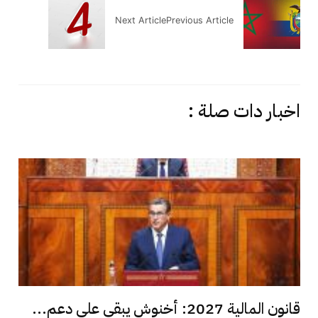
Next Article
Previous Article
اخبار دات صلة :
قانون المالية 2027: أخنوش يبقي على دعم...