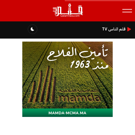
قلم الناس TV