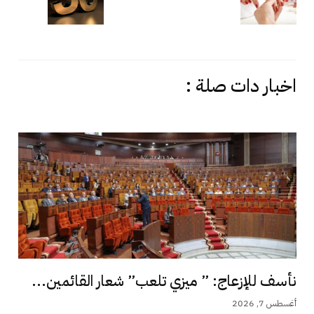
اخبار دات صلة :
نأسف للإزعاج: ” ميزي تلعب” شعار القائمين...
أغسطس 7, 2026