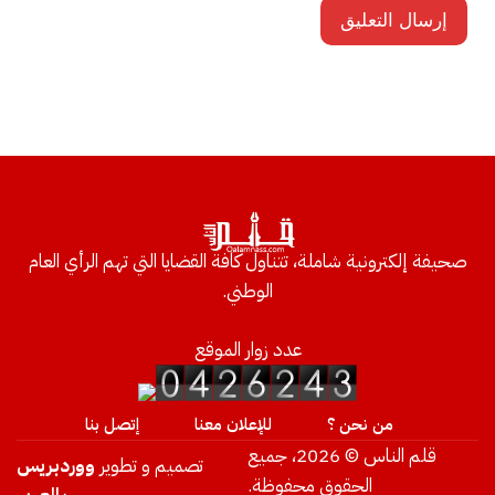
صحيفة إلكترونية شاملة، تتناول كافة القضايا التي تهم الرأي العام
الوطني.
عدد زوار الموقع
من نحن ؟
للإعلان معنا
إتصل بنا
قلم الناس © 2026، جميع
تصميم و تطوير
ووردبريس
الحقوق محفوظة.