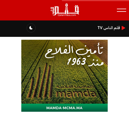
قلم الناس TV