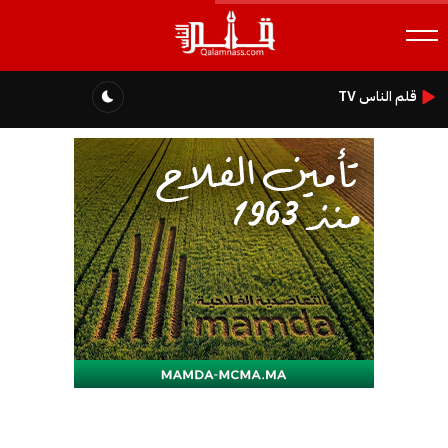
قلم الناس TV