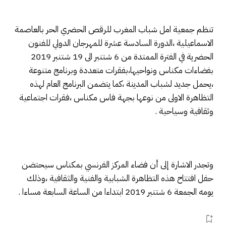
تنظم جمعية امل شباب المغرب للرقص الحضري الحر بالعاصمة
الاسماعيلية ،الدورة السادسة عشرة للمهرجان الدولي للفنون
الحضرية في الفترة الممتدة من 6 شتنبر الى 19 شتنبر 2019
بفضاءات مكناس ونواحيها،بفقرات متعددة وبرنامج متنوعة
،يحمل جديد لشباب المدينة ،كما يتضمن البرنامج العام لهذه
التظاهرة الاولى من نوعها بجهة فاس مكناس ،فقرات اجتماعية
وثقافية وسياحية .
وتجدر الاشارة إلى أن فضاء المركز الفرنسي بمكناس سيحتضن
حفل افتتاح هذه التظاهرة الشبابية والفنية والثقافية ،وذلك
يومه الجمعة 6 شتنبر 2019 ابتداءا من الساعة السابعة مساءا .