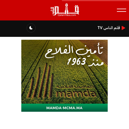
قلم الناس TV