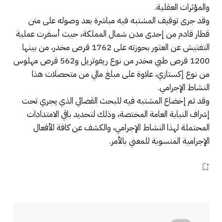
والمؤثرات العقلية.
وقد جرى توقيف المشتبه فيه مباشرة بعد وصوله على متن
قطار قادم من إحدى مدن شمال المملكة، حيث أسفرت عملية
التفتيش عن العثور بحوزته على 1762 قرص مخدر، من بينها
1200 قرص طبي مخدر من نوع ريفوتريل و562 قرص مهلوس
من نوع إكستازي، علاوة على مبلغ مالي من متحصلات هذا
النشاط الإجرامي.
وقد تم إخضاع المشتبه فيه للبحث القضائي الذي يجري تحت
إشراف النيابة العامة المختصة، وذلك لتحديد باقي الامتدادات
المحتملة لهذا النشاط الإجرامي، والكشف عن كافة الأفعال
الإجرامية المنسوبة للمعني بالأمر.