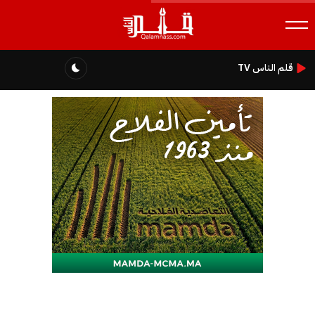
قلم الناس TV