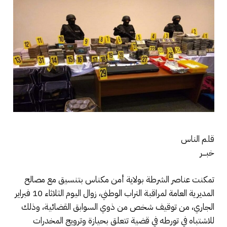
قلم الناس
خبـــر
تمكنت عناصر الشرطة بولاية أمن مكناس بتنسيق مع مصالح
المديرية العامة لمراقبة التراب الوطني، زوال اليوم الثلاثاء 10 فبراير
الجاري، من توقيف شخص من ذوي السوابق القضائية، وذلك
للاشتباه في تورطه في قضية تتعلق بحيازة وترويج المخدرات