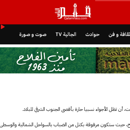
قافة و فن
حوادث
الجالية TV
صوت و صورة
بت، أن تظل الأجواء نسبيا حارة بأقصى الجنوب الشرقي للبلاد.
حيث ستكون مرفوقة بكتل من الضباب بالسواحل الشمالية والوسطى، 