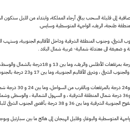
ة إلى قليلة السحب بباقي أرجاء المملكة، وابتداء من الليل ستكون ال
منطقة طنجة، الريف، الواجهة المتوسطية وسايس.
 الشرقي، وجنوب المنطقة الشرقية وداخل الأقاليم الجنوبية، وستهب الريا
ية و ضعيفة الى معتدلة شمالية- غربية شمال البلاد .
وستتراوح درجات الحرارة الدنيا ما بين 06 و13 درجة بمر
وستتأرجح درجات الحرارة خلال 
بين 36 و 38 درجة بأقصى الجنوب الشرقي للبلاد .
اجهة المتوسطية والبوغاز، وقليل الهيجان إلى هائج ما بين سبارتيل وبوجد