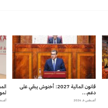
قانون المالية 2027: أخنوش يبقي على
الم
دعم...
لمو
أغسطس 6, 2026
أغسطس 6,