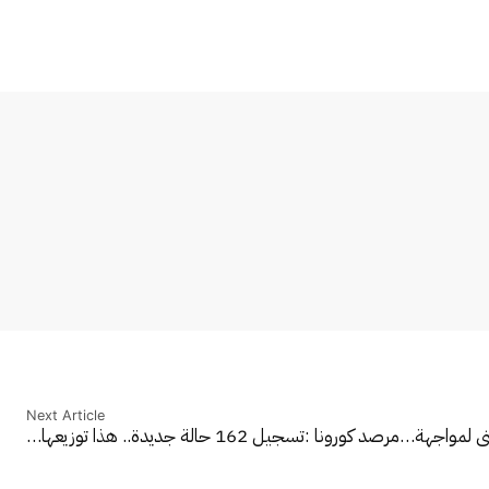
Next Article
ني لمواجهة…
مرصد كورونا :تسجيل 162 حالة جديدة.. هذا توزيعها…