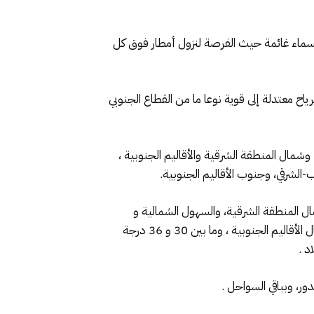
سماء غائمة حيث الفرصة لنزول أمطار فوق كل
ح معتدلة إلى قوية نوعا ما من القطاع الجنوبي
تفعات الأطلس والريف، وما بين 13 و 18درجة بالشمال والوسط، وشمال المنطقة الشرقية والأقاليم الجنوبية ،
النهار ما بين 18 و24 درجة بالمرتفعات وبالقرب من السواحل، وما بين 24 و 30 درجة شمال المنطقة الشرقية، والسهول الشمالية و
الوسطى، وشمال الأقاليم الجنوبية، وما بين 30 و36 درجة شمال المنطقة الشرقية ، و السهول الشمالية ، والوسطى وشمال الأقاليم الجنوبية ، وما بين 30 و 36 درجة
ور، وبباقي السواحل .