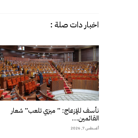
اخبار دات صلة :
نأسف للإزعاج: ” ميزي تلعب” شعار
القائمين...
أغسطس 7, 2026