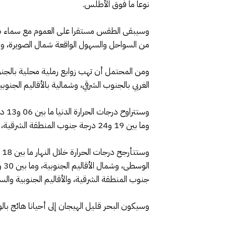
نوعا ما فوق الأطلس.
وسيبقى الطقس مستقرا على العموم مع سماء صافي
من السواحل والسهول الواقعة شمال الصويرة، و
ومن المحتمل أن تهب زوابع رملية محلية بالجنوب
الغربي بالجنوب الشرقي، وشمالية بالأقاليم الجنوب
وما بين 19 و24 درجة جنوب المنطقة الشرقية، والجنوب الشرقي ، وشرق الأقاليم الجنوبية، وما بين 17 و23 درجة بالجنوب-الشرقي، وجنوب الأقاليم الجنوبية.
جنوب المنطقة الشرقية، والأقاليم الجنوبية والسفوح الجنوبية الشرقية وما 
وسيكون البحر قليل الهيجان إلى أحيانا هائج بالو