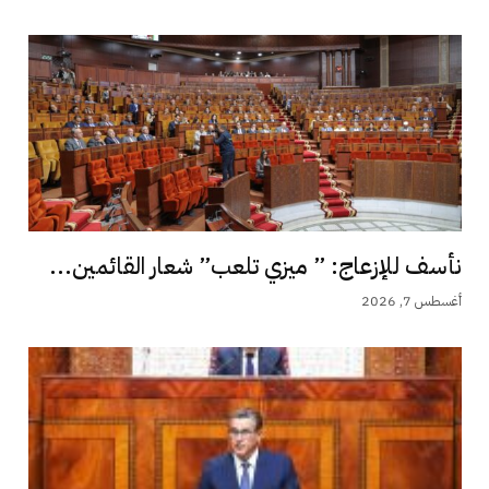
نأسف للإزعاج: ” ميزي تلعب” شعار القائمين...
أغسطس 7, 2026