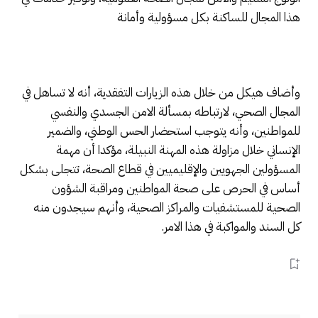
هذا المجال للساكنة بكل مسؤولية وأمانة
وأضاف هيكل من خلال هذه الزيارات التفقدية، أنه لا تساهل في
المجال الصحي، لارتباطه بمسألة الامن الجسدي والنفسي
للمواطنين، وأنه يتوجب استحضار الحس الوطني، والضمير
الإنساني خلال مزاولة هذه المهنة النبيلة، مؤكدا أن مهمة
المسؤولين الجهويين والإقليميين في قطاع الصحة، تتجلى بشكل
أساس في الحرص على صحة المواطنين ومراقبة الشؤون
الصحية للمستشفيات والمراكز الصحية، وأنهم سيجدون منه
كل السند والمواكبة في هذا الامر.