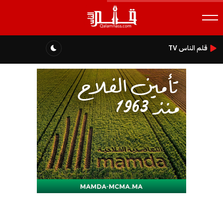
قلم الناس TV