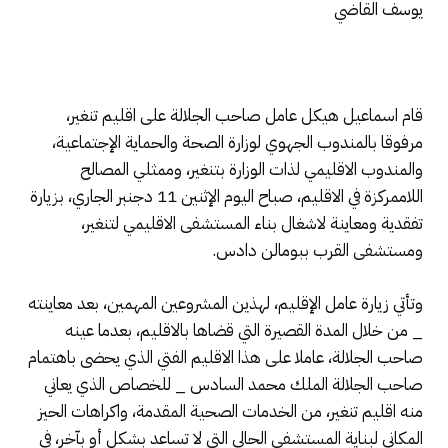
يوسف القاضي
قام اسماعيل هيكل عامل صاحب الجلالة على اقليم تنغير،
مرفوقا بالمندوب الجهوي لوزارة الصحة والحماية الإجتماعية،
والمندوب الاقليمي لذات الوزارة بتنغير، وممثلي المصالح
اللاممركزة في الاقليم، صباح اليوم الإثنين 11 دجنبر الجاري، بزيارة
تفقدية ومعاينة لاشغال بناء المستشفى الاقليمي لتنغير،
ومستشفى القرب ببومالن دادس.
وتأتي زيارة عامل الإقليم، لهذين المشروعين المهمين، بعد معاينته
_ من خلال المدة القصيرة التي قضاها بالاقليم، بعدما عينه
صاحب الجلالة، عاملا على هذا الاقليم الفتي الذي يحضى باهتمام
صاحب الجلالة الملك محمد السادس _ للخصاص الذي يعاني
منه اقليم تنغير، من الخدمات الصحية المقدمة، واكراهات الحيز
المكاني لبناية المستشفى الحالي التي لا تساعد بشكل أو بآخر، في