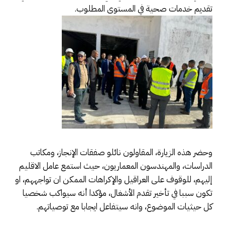
تقديم خدمات صحية في المستوى المطلوب.
وحضر هذه الزيارة، المقاولون نائلو صفقات الإنجاز، ومكاتب
الدراسات، والمهندسون المعماريون، حيث استمع عامل الاقليم
إليهم، للوقوف على العراقيل والإكراهات الممكن ان تواجههم، او
تكون سببا في تأخير تقدم الأشغال، مؤكدا أنه سيواكب شخصيا
كل حيثيات الموضوع، وانه سيتفاعل ايجابا مع توصياتهم.