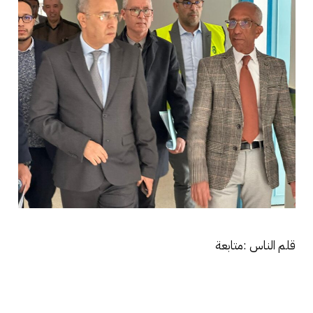
قلم الناس :متابعة