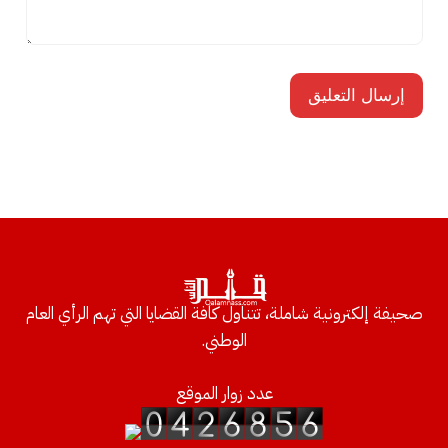
صحيفة إلكترونية شاملة، تتناول كافة القضايا التي تهم الرأي العام
الوطني.
عدد زوار الموقع