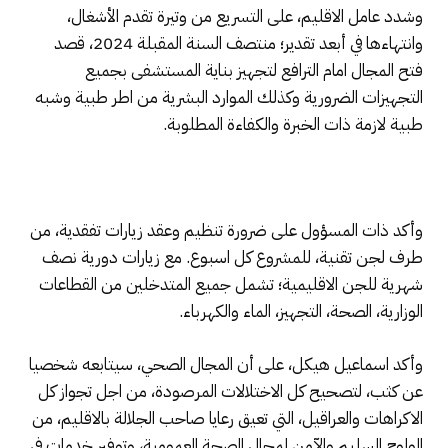
وشدد عامل الاقليم، على التسريع من وتيرة تقدم الأشغال،
وانتهاءها في أبعد تقدير؛ منتصف السنة المقبلة 2024، قصد
فتح المجال امام الترافع لتجهيز بناية المستشفى بجميع
التجهيزات الضرورية وكذلك الموارد البشرية من اطر طبية وشبه
طبية لازمة ذات الخبرة والكفاءة المطلوبة.
وأكد ذات المسؤول على ضرورة تنظيم وعقد زيارات تفقدية، من
طرف لجن تقنية، للمشروع كل اسبوع. مع زيارات دورية نصف
شهرية للجن الاقليمية؛ تشمل جميع المتدخلين من القطاعات
الوزارية، الصحة، التجهيز، الماء والكهرباء.
وأكد اسماعيل هيكل، على أن المجال الصحي، سيتابعه شخصيا
عن كثب، لتصحيح كل الاختلالات المرصودة، من اجل تجواز كل
الاكراهات والعراقيل، التي تعيق رعايا صاحب الجلالة بالاقليم، من
الولوج السليم والآمن لمجال الصحة العمومية، وتوفير خدمات في