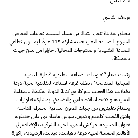
قلم الناس
يوسف القاضي
تنطلق بمدينة تنغير، ابتداءً من مساء السبت، فعاليات المعرض
الجهوي للصناعة التقليدية، بمشاركة 115 عارضًا يمثلون قطاعي
الصناعة التقليدية والمنتوجات المجالية، جاؤوا من تسع جهات
بالمملكة.
وتحت شعار “تعاونيات الصناعة التقليدية قاطرة للتنمية
المجالية المندمجة”، تنظم غرفة الصناعة التقليدية لجهة درعة
تافيلالت هذا الحدث بشراكة مع كتابة الدولة المكلفة بالصناعة
التقليدية والاقتصاد الاجتماعي والتضامني، بمشاركة تعاونيات
وصناع تقليديين من جهات العيون الساقية الحمراء، الداخلة
وادي الذهب، كلميم وادنون، سوس ماسة، بني ملال خنيفرة،
تطوان الحسيمة، مراكش آسفي، الجهة الشرقية، بالإضافة إلى
الأقاليم الخمسة لجهة درعة تافيلالت: ميدلت، الرشيدية، زاكورة،