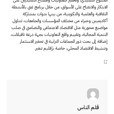
المنتوج التقليدي، وتحفيز التعاونيات والصناع التقليديين على
الابتكار والانفتاح على الأسواق، من خلال برنامج غني بالأنشطة
الثقافية والعلمية والتكوينية، من بينها ندوات بمشاركة
أكاديميين وخبراء من مختلف المؤسسات والجامعات، تتناول
مواضيع محورية مثل الاقتصاد الاجتماعي والتضامني في صلب
التنمية المجالية، وتقييم واقع التعاونيات بجهة درعة تافيلالت،
إضافة إلى بحث دور الجماعات الترابية في تحفيز الاستثمار
وتنشيط الاقتصاد المحلي، خاصة بإقليم تنغير.
قلم الناس