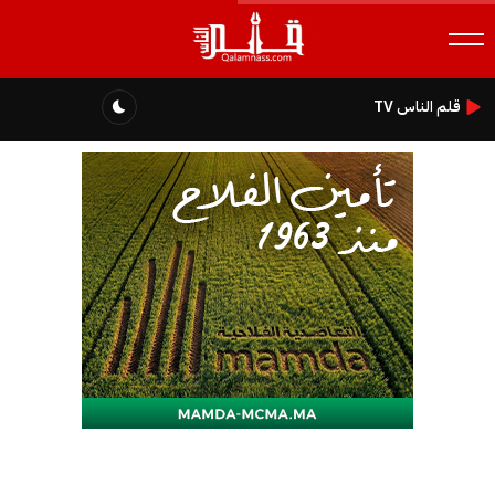
قلم الناس TV