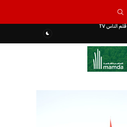
قلم الناس TV