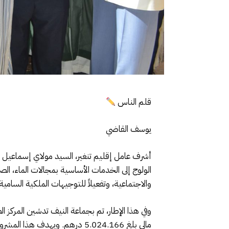
قلم الناس
يوسف القاضي
الولوج إلى الخدمات الأساسية بمجالات الماء، الص
والاجتماعية، وتفعيلاً للتوجيهات الملكية السامية 
وفي هذا الإطار، تم بجماعة النيف تدشين المركز
مالي بلغ 5.024.166 درهم. ويه