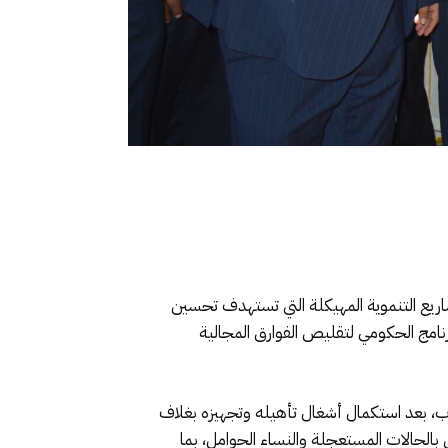
ز الجاري، على إطلاق مجموعة من المشاريع التنموية المهيكلة التي تستهدف تحسين
برنامج الحكومي لتقليص الفوارق المجالية
رب، بعد استكمال أشغال تأهيله وتجهيزه بغلاف
تكفل بالحالات المستعجلة والنساء الحوامل، بما