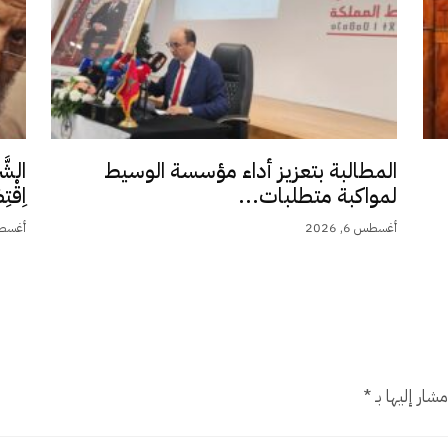
المطالبة بتعزيز أداء مؤسسة الوسيط
الشَّ
لمواكبة متطلبات...
اِقْت
أغسطس 6, 2026
أغسطس 5,
شار إليها بـ
*