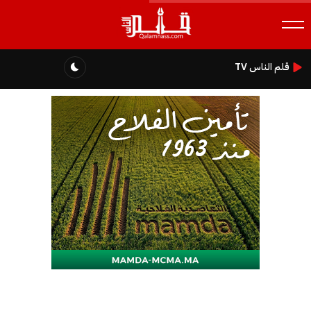
قلم الناس TV