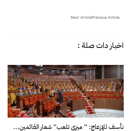
Next Article
Previous Article
اخبار دات صلة :
نأسف للإزعاج: ” ميزي تلعب” شعار القائمين...