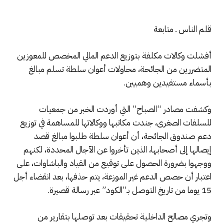
قلم الناس ـ متابعة
أفشلت وكالات مكلفة بتوزيع الدعم المالي المخصص للمعوزين
المتضررين من الجائحة، محاولات أعوان سلطة تسلم مبالغ
بأسماء مستفيدين وهميين.
وكشفت مصادر “الصباح” التي أوردت الخبر من جمعيات
للسلفات الصغرى، جندت مكاتبها ووكالاتها للمساهمة في توزيع
دعم صندوق الجائحة، أن أعوان سلطة طلبوا مبالغ قصد
إيصالها إلى أصحابها، الذين تأخروا عن الآجال المحددة، لكنهم
ووجهوا بضرورة الحصول على توقيع من القياد والباشاوات، على
اعتبار أن حصص الدعم غير الموزعة، يتم حذفها، بعد انقضاء أجل
15 يوما من تاريخ التوصل بـ”الكود” عبر رسالة قصيرة.
وتجري مصالح الداخلية تحقيقات بعد توصلها بتقارير من