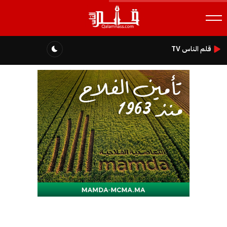
قلم الناس TV