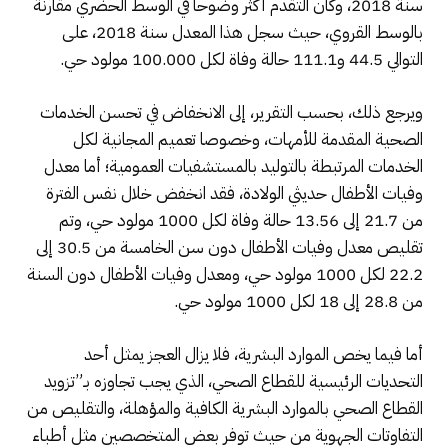
سنة 2018، وكان التقدم أكثر وضوحا في الوسط الحضري مقارنة
بالوسط القروي، حيث سجل هذا المعدل سنة 2018، على
التوالي 44.5 و111.1 حالة وفاة لكل 100.000 مولود حي.
ويرجع ذلك، بحسب التقرير، إلى الانخفاض في تحسن الخدمات
الصحية المقدمة للأمهات، وخصوصا تعميم المجانية لكل
الخدمات المرتبطة بالتوليد بالمستشفيات العمومية؛ أما معدل
وفيات الأطفال حديثي الولادة، فقد انخفض خلال نفس الفترة
من 21.7 إلى 13.56 حالة وفاة لكل 1000 مولود حي، وتم
تقليص معدل وفيات الأطفال دون سن الخامسة من 30.5 إلى
22.2 لكل 1000 مولود حي، ومعدل وفيات الأطفال دون السنة
من 28.8 إلى 18 لكل 1000 مولود حي.
أما فيما يخص الموارد البشرية، فلا يزال العجز يمثل أحد
التحديات الرئيسية للقطاع الصحي، الذي يجب تجاوزه بـ”تزويد
القطاع الصحي بالموارد البشرية الكافية والمؤهلة، والتقليص من
التفاوتات الجهوية من حيث توفر بعض المتخصصين مثل أطباء