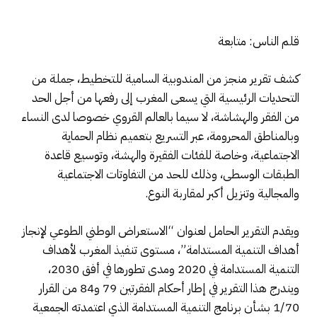
قلم الناس: متابعة
كشف تقرير منجز من المندوبية السامية للتخطيط، جملة من
التحديات الرئيسية التي يسعى المغرب إلى رفعها من أجل الحد
من الفقر والهشاشة، لا سيما بالعالم القروي خصوصا لدى النساء
وبالمناطق المحرومة، عبر التسريع بتعميم نظام الحماية
الاجتماعية، وخاصة للفئات الفقيرة والهشة، وتوسيع قاعدة
الطبقات الوسطى، وذلك للحد من التفاوتات الاجتماعية
والمجالية وتنزيل أكبر لمقاربة النوع.
ويقدم التقرير الحامل لعنوان “الاستعراض الوطني الطوعي لإنجاز
أهداف التنمية المستدامة”، مستوى تنفيذ المغرب لأهداف
التنمية المستدامة في 2020 ومدى تطورها في أفق 2030،
ويندرج هذا التقرير في إطار أحكام الفقرتين 79 و84 من القرار
1/70 بشأن برنامج التنمية المستدامة الذي اعتمدته الجمعية