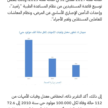
توسيع قاعدة المستفيدين من نظام المساعدة الطبية “راميد”،
وإحداث التأمين الإجباري الأساسي عن المرض، ونظام المعاشات
للعاملين المستقلين ولغير الأجراء”.
إلى ذلك، أكد التقرير ذاته، انخفاض معدل وفيات الأمهات من
112 حالة وفاة لكل 100.000 مولود حي سنة 2010 إلى 72.6