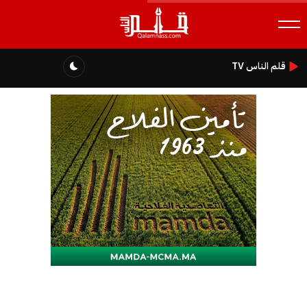
قلم الناس TV