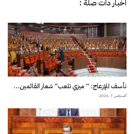
اخبار دات صلة :
نأسف للإزعاج: ” ميزي تلعب” شعار القائمين...
أغسطس 7, 2026