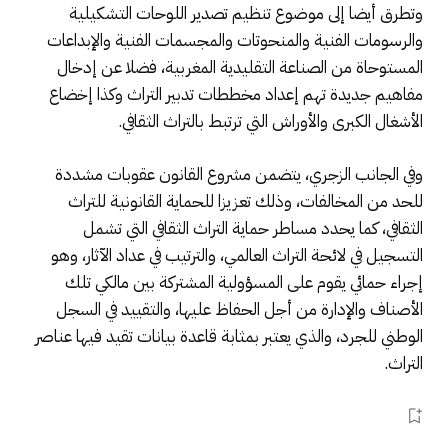
وتطرق أيضا إلى موضوع تنظيم تصدير اللوحات التشكيلية
والرسومات الفنية والمنحوتات والمجسمات الفنية والإبداعات
المستوحاة من الصناعة التقليدية المغربية، فضلا عن إدخال
مفاهيم جديدة تهم إعداد مخططات تدبير التراث وكذا إخضاع
الأشغال الكبرى والأوراش التي ترتبط بالتراث الثقافي.
وفي الجانب الزجري، يتضمن مشروع القانون عقوبات مشددة
للحد من المخالفات، وذلك تعزيزا للحماية القانونية للتراث
الثقافي، كما يحدد مساطر حماية التراث الثقافي التي تشمل
التسجيل في لائحة التراث العالمي، والترتيب في عداد الآثار، وهو
إجراء حمائي يقوم على المسؤولية المشتركة بين مالكي تلك
الأصناف والإدارة من أجل الحفاظ عليها، والتقييد في السجل
الوطني للجرد، والذي يعتبر بمثابة قاعدة بيانات تقيد فيها عناصر
التراث.