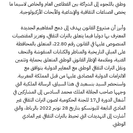
وطني باللجوء إلى الشراكة بين القطاعين العام والخاص لاسيما ما
يخص الصناعات الثقافية والإبداعية والأبحاث الأركيولوجية.
وأبرز أن مشروع القانون يهدف إلى دمج المفاهيم الجديدة
المعترف بها دوليا فيما يتعلق بالتراث الثقافي، وتعزيز المقتضيات
المنصوص عليها في القانون رقم 22.80، المتعلق بالمحافظة
على المباني التاريخية والمناظر والكتابات المنقوشة والتحف
الفنية، وملاءمة الإطار القانوني الوطني المتعلق بحماية وتثمين
ونقل التراث الثقافي الوطني مع المعايير الدولية بتوافق مع
الالتزامات الدولية المصادق عليها من قبل المملكة المغربية.
واستحضر السيد بنسعيد في هذا السياق، الرسالة الملكية التي
وجهها صاحب الجلالة الملك محمد السادس إلى المشاركين في
أشغال الدورة ال17 للجنة الحكومية لصون التراث الثقافي غير
المادي التابعة لليونسكو بتاريخ 28 نونبر 2022 بالرباط، والتي
أشارت إلى التهديدات التي تحيط بالتراث الثقافي غير المادي
الوطني.