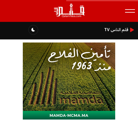
قلم الناس TV