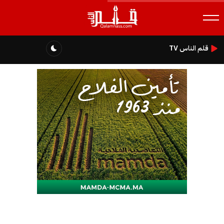
قلم الناس TV