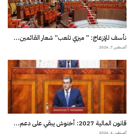
نأسف للإزعاج: ” ميزي تلعب” شعار القائمين...
أغسطس 7, 2026
قانون المالية 2027: أخنوش يبقي على دعم...
أغسطس 6, 2026