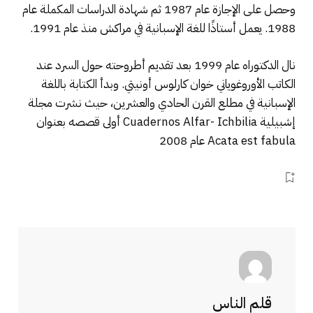
وحصل على الإجازة عام 1987 ثم شهادة الدراسات المكملة عام
1988. يعمل أستاذًا للغة الإسبانية في مراكش منذ عام 1991.
نال الدكتوراه عام 1999 بعد تقديم أطروحته حول السرد عند
الكاتب الأوروغوياني خوان كارلوس أونيتي. وبدأ الكتابة باللغة
الإسبانية في مطلع القرن الحادي والعشرين، حيث نشرت مجلة
إشبيلية Cuadernos Alfar- Ichbilia أولى قصصه بعنوان
Acata est fabula عام 2008
قلم الناس