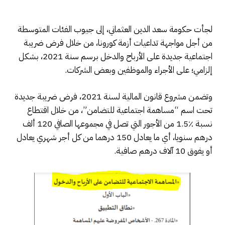
لجأت حكومة سعد الدين العثماني، إلى جيوب الفئات المتوسطة
من أجل مواجهة تداعيات أزمة كورونا، من خلال فرض ضريبة
اجتماعية جديدة على الأرباح والدخل برسم سنة 2021، بشكل
إلزامي؛ على الأجراء والموظفين وبعض الشركات.
وتضمن مشروع قانون المالية لسنة 2021، فرض ضريبة جديدة
تحت اسم “مساهمة اجتماعية للتضامن”، من خلال اقتطاع
نسبة ٪1.5 من الأجور التي تصل في مجموعها الصافي 120 ألف
درهم سنويا، أي ما يعادل 150 درهما من كل أجر شهري يعادل
أو يفوق 10 آلاف درهم صافية.