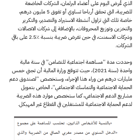
الذي عُرض اليوم على أعضاء البرلمان، الشركات الخاضعة
للضريبة، التي تحقق أرباحا تساوي أو تفوق 5 مليون درهم،
خاصة تلك التي تزاول أنشطة الاستيراد والتصدير، والتكرير
والتخزين وتوزيع المحروقات، بالإضافة إلى شركات الاتصالات
وشركات الاسمنت، في حين تفرض ضريبة بنسبة ٪2.5 على باقي
الشركات.
وحددت مدة “مساهمة اجتماعية للتضامن” في سنة مالية
واحدة (سنة 2021)، حيث تتوقع وزارة المالية أن تجني خمس
مليارات درهم من وراء هذا الإجراء، وستخصص “لصندوق دعم
الحماية الاجتماعية والتماسك الاجتماعي”، الخاص بتمويل
مشاريع الدعم الاجتماعي، كما ستخصص موارد هذه الضريبة
لدعم الحماية الاجتماعية للمشتغلين في القطاع غير المهيكل.