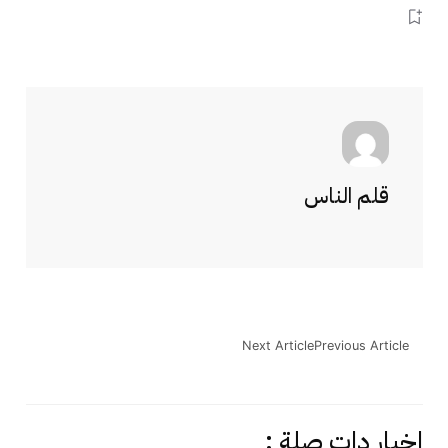
قلم الناس
Next Article
Previous Article
اخبار دات صلة :