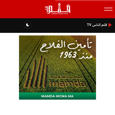
قلم الناس TV