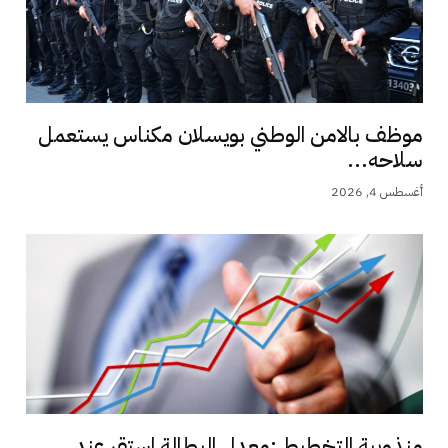
موظف بالامن الوطني بويسلان مكناس يستعمل
سلاحه...
أغسطس 4, 2026
منذوبية التخطيط :معدل البطالة استقر عند