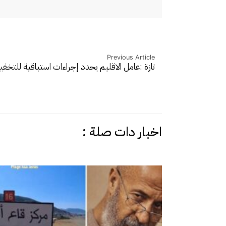
Previous Article
تازة :عامل الاقليم يحدد إجراءات استباقية للتخ
اخبار دات صلة :