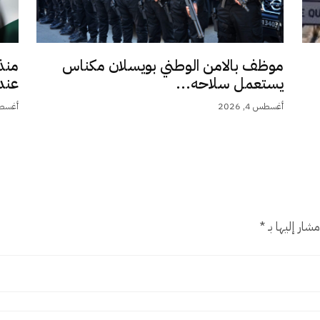
موظف بالامن الوطني بويسلان مكناس
منذ
يستعمل سلاحه...
عند 9,5.
أغسطس 4, 2026
أغسطس 4,
شار إليها بـ
*