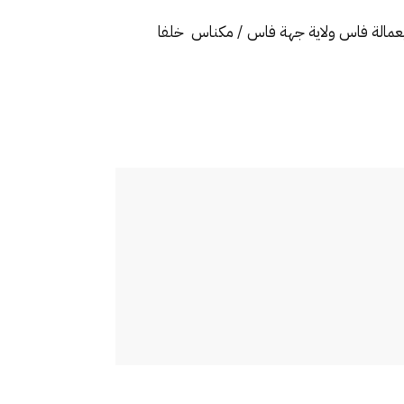
ة بعمالة فاس ولاية جهة فاس / مكناس خلفا