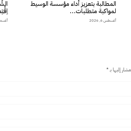
المطالبة بتعزيز أداء مؤسسة الوسيط
الشَّ
لمواكبة متطلبات...
اِقْت
أغسطس 6, 2026
أغسطس 5,
شار إليها بـ
*