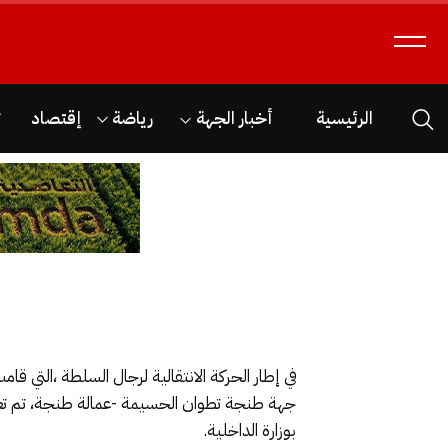
الرئيسية
أخبار الجهة
رياضة
إقتصاد
ث
في إطار الحركة الانتقالية لرجال السلطة ،التي ق
جهة طنجة تطوان الحسيمة -عمالة طنجة، تم تعيين
بوزارة الداخلية.