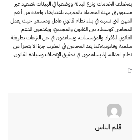
بمختلف الخدمات ونزع البذلة ووضعها في الهيئات ،تصعيد غير
مسبوق في مهنة المحاماة بالمغرب، باعتبارها ، واحدة من أهم
المهن التي تسهم في بناء نظام قانوني عادل ومستقر. حيث يعمل
المحامين كوسطاء بين القانون والمجتمع، ويقدمون الدعم
القانوني للأفراد والمؤسسات، ويساعدون في حل النزاعات بطريقة
سلمية وقانونية،كما يعد المحامين في المغرب جزءًا لا يتجزأ من
نظام العدالة، إذ يساهمون في تحقيق الإنصاف وسيادة القانون.
قلم الناس