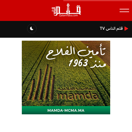
قلم الناس TV