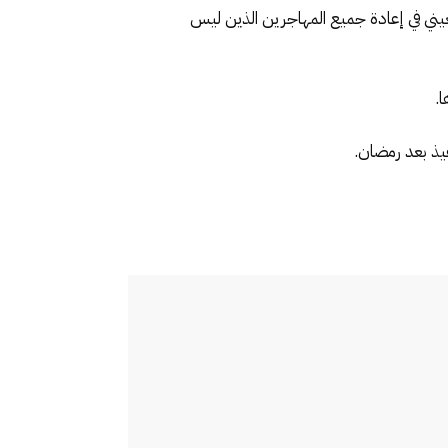
ني في إعادة جميع المهاجرين الذين ليس
ا.
يذ بعد رمضان.