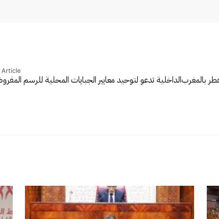
Article
فطر بالمغرب
الداخلية تدعو لتوحيد معايير الجبايات المحلية للرسم المف