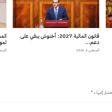
قانون المالية 2027: أخنوش يبقي على
الم
دعم...
لمو
أغسطس 6, 2026
أغسطس 6,
شار إليها بـ
*