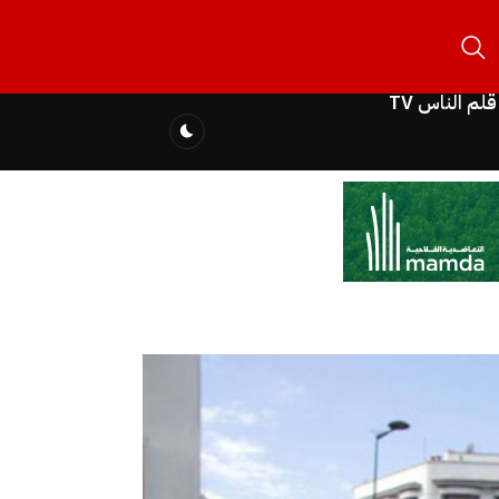
قلم الناس TV