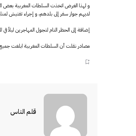
و لهذا الغرض اتخذت السلطات المغربية بعض الإ
لديهم جواز سفر إلى بلدهم، و إجراء تفتيش لمناز
إضافة إلى الحظر التام لتجول المهاجرين ليلاً في 
مصادر نقلت أن السلطات المغربية ابلغت جميع قن
قلم الناس