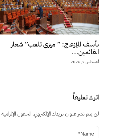
نأسف للإزعاج: ” ميزي تلعب” شعار
القائمين...
أغسطس 7, 2026
اترك تعليقاً
لن يتم نشر عنوان بريدك الإلكتروني.
الحقول الإلزامية م