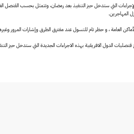
جراءات التي ستدخل حيز التنفيذ بعد رمضان، وتتمثل بحسب القنصل الغي
ل المهاجرين.
الأماكن العامة ، و حظر تام للتسول عند مفترق الطرق وإشارات المرور وغيره
صليات الدول الافريقية بهذه الاجراءات الجديدة التي ستدخل حيز التنف