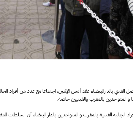
 الغيني بالدارالبيضاء عقد أمس الإثنين، اجتماعا مع عدد من أفراد الجالية
و المتواجدين بالمغرب والغينيين خاصة.
فراد الجالية الغينية بالمغرب و المتواجدين بالدار البيضاء أن السلطا