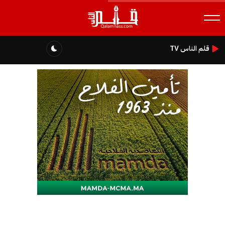
قلم الناس TV