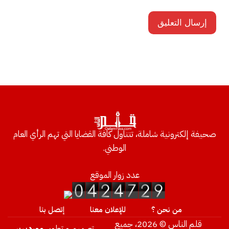
صحيفة إلكترونية شاملة، تتناول كافة القضايا التي تهم الرأي العام
الوطني.
عدد زوار الموقع
من نحن ؟
للإعلان معنا
إتصل بنا
قلم الناس © 2026، جميع
تصميم و تطوير
ووردبريس