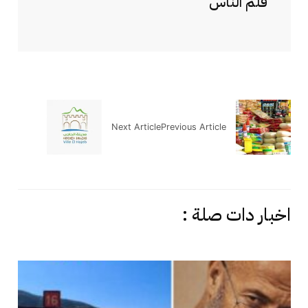
قلم الناس
Next Article
Previous Article
اخبار دات صلة :