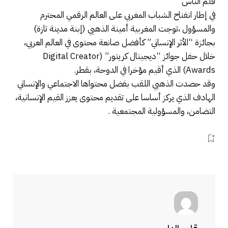
قلم الناس
في إطار انفناح الشباب المغربي على العالم الرقمي المحترم
والمسؤول ،توجت المغربية أمينة الذهبي (إبنة مدينة تازة)
بجائزة “الأثر الإنساني” كأفضل صانعة محتوى في العالم العربي،
خلال حفل جوائز “ديجيتال كريتور” (Digital Creator
Awards) الذي أقيم مؤخرا في الدوحة، بقطر.
وقد حصدت الذهبي اللقب بفضل محتواها الاجتماعي والإنساني
الهادف الذي يركز أساسا على تقديم محتوى يعزز القيم الإنسانية،
التضامن، والمسؤولية المجتمعية .