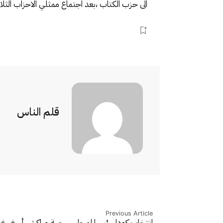
الى حزب الكتاب ،بعد اجتماع ممثلي الاحزاب الثل
قلم الناس
Previous Article
انتخاب كودار رئيسا لمجلس جهة مراكش أسفي
غذ