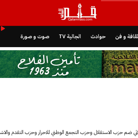
قافة و فن
حوادث
الجالية TV
صوت و صورة
ثي ضم حزب الاستقلال وحزب التجمع الوطني للاحرار وحزب التقدم والا