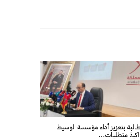
طالبة بتعزيز أداء مؤسسة الوسيط
اكبة متطلبات...