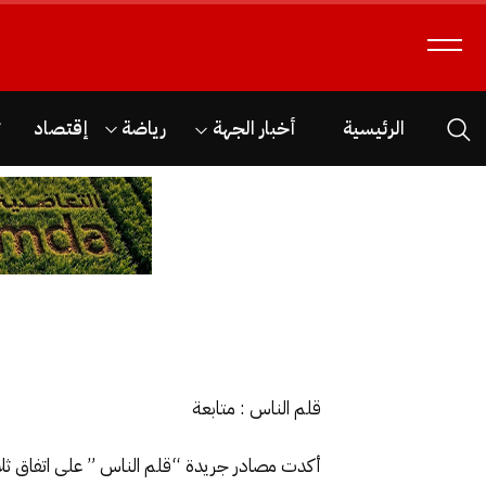
الرئيسية
أخبار الجهة
رياضة
إقتصاد
ث
قلم الناس : متابعة
أكدت مصادر جريدة “قلم الناس ” على اتفاق ثلا