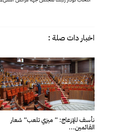
اخبار دات صلة :
نأسف للإزعاج: ” ميزي تلعب” شعار
القائمين...