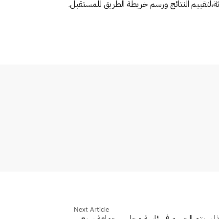
اثة،لتقييم النتائج ورسم خريطة الطريق للمستقبل.
Next Article
ا سيتم الحسم في رئاسة مجلس جماعة سبع…