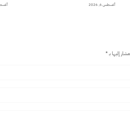
أغسطس 6, 2026
أغسطس 6,
شار إليها بـ
*