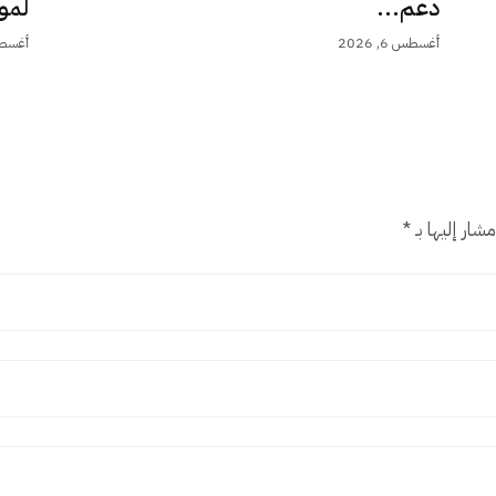
دعم...
لمو
أغسطس 6, 2026
أغسطس 6,
شار إليها بـ
*