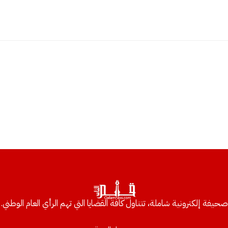
صحيفة إلكترونية شاملة، تتناول كافة القضايا التي تهم الرأي العام الوطني.