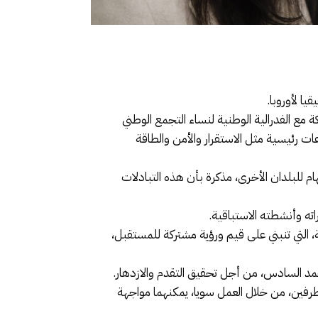
يا لأوروبا.
مع الفدرالية الوطنية لنساء التجمع الوطني
 مسلطة الضوء على موضوعات رئيسية مثل الاستقرار والأمن والطاقة
 للبلدان الأخرى، مذكرة بأن هذه التبادلات
ته وأنشطته الاستباقية.
 التي تنبني على قيم ورؤية مشتركة للمستقبل،
محمد السادس، من أجل تحقيق التقدم والازدهار.
لطرفين، من خلال العمل سويا، يمكنهما مواجهة