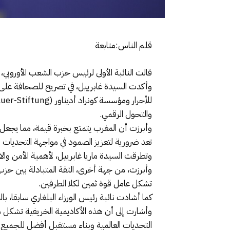
قلم الناس:متابعة
قالت النائبة الأولى لرئيس حزب الشعب الأوروبي، 
وأكدت السيدة غابرييل، في تصريح للصحافة على ه
والتحول الرقمي.
وأبرزت أن المغرب يتمتع بخبرة قيمة، مما يجعل 
تعد ضرورية لتعزيز الصمود في مواجهة التحديات ال
وتطرقت السيدة ماريا غابرييل، لأهمية الأمن وا
وأبرزت، من جهة أخرى، الثقة المتبادلة بين حزب
تشكل عامل قوة ثمين لكلا الطرفين.
كما أشادت نائبة رئيس الورزاء البلغاري سابقا، 
وأشارت إلى أن هذه الأكاديمية الخريفية تشكل من
التحديات العالمية وبناء مستقبل أفضل للجميع.