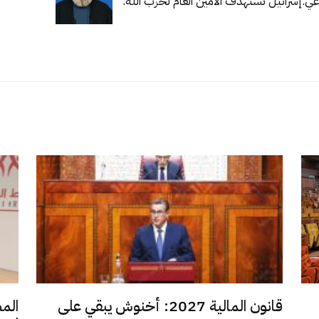
عي.
إسرائيل تستهدف الأمين العام لحزب الله.
قانون المالية 2027: أخنوش يبقي على
الم