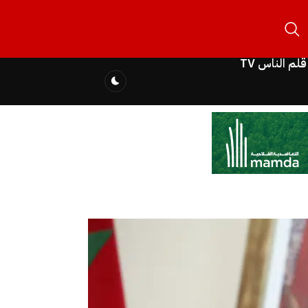
قلم الناس TV