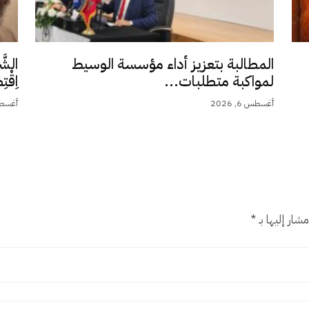
المطالبة بتعزيز أداء مؤسسة الوسيط
الشَّ
لمواكبة متطلبات...
اِقْت
أغسطس 6, 2026
أغسطس 5,
شار إليها بـ
*