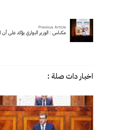
Previous Article
مكناس : الوزير البواري يؤكد على أن ا
اخبار دات صلة :