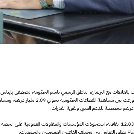
 بالعلاقات مع البرلمان، الناطق الرسمي باسم الحكومة، مصطفى بايتاس
خلال سنة 2024 بلغ ما يناهز 5.7 مليار درهم، تو
تساع نطاق التعاون بين مختلف الفاعلين العموميين والجمعيات.