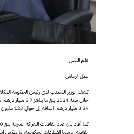
قلم الناس
نبيل الرماش
كشف الوزير المنتدب لدى رئيس الحكومة المكلف
3.39 مليار درهم، إضافة إلى حوالي 123 مليون درهم مخصصة للدعم العيني وتقوية القدرات.
اتفاقية أبرمتها القطاعات الحكومية، ما يعكس ا