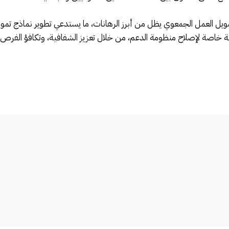
 العمل الجمعوي يظل من أبرز الرهانات، ما يستدعي تطوير نماذج تمويلية أ
“نسيج 2022-2026” تولي أهمية خاصة لإصلاح منظومة الدعم، من خلال تعزيز الشفافية، وتكاف