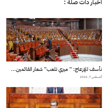
اخبار دات صلة :
نأسف للإزعاج: ” ميزي تلعب” شعار القائمين...
أغسطس 7, 2026