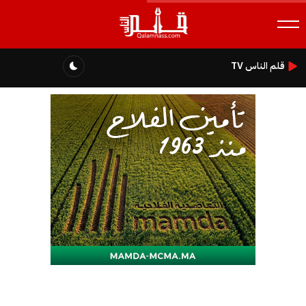
قلم الناس TV