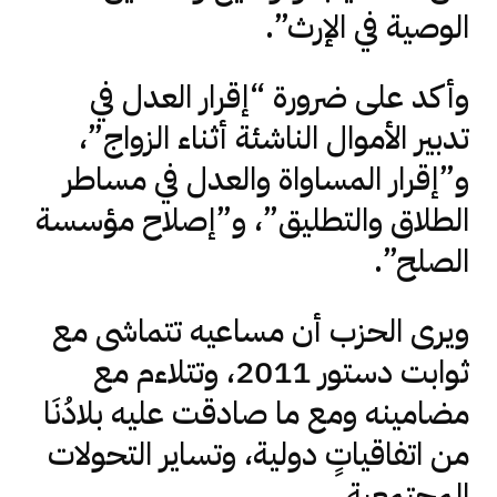
الوصية في الإرث”.
وأكد على ضرورة “إقرار العدل في
تدبير الأموال الناشئة أثناء الزواج”،
و”إقرار المساواة والعدل في مساطر
الطلاق والتطليق”، و”إصلاح مؤسسة
الصلح”.
ويرى الحزب أن مساعيه تتماشى مع
ثوابت دستور 2011، وتتلاءم مع
مضامينه ومع ما صادقت عليه بلادُنَا
من اتفاقياتٍ دولية، وتساير التحولات
المجتمعية.