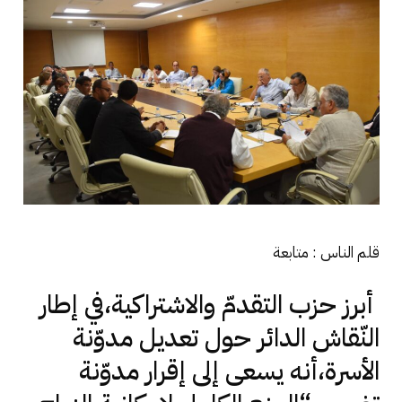
قلم الناس : متابعة
أبرز حزب التقدمّ والاشتراكية،في إطار
النّقاش الدائر حول تعديل مدوّنة
الأسرة،أنه يسعى إلى إقرار مدوّنة