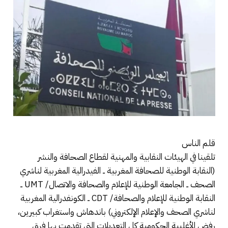
قلم الناس
تلقينا في الهيئات النقابية والمهنية لقطاع الصحافة والنشر
(النقابة الوطنية للصحافة المغربية ــ الفيدرالية المغربية لناشري
الصحف ــ الجامعة الوطنية للإعلام والصحافة والاتصال/ UMT ــ
النقابة الوطنية للإعلام والصحافة/ CDT ــ الكونفدرالية المغربية
لناشري الصحف والإعلام الإلكتروني) باندهاش واستغراب كبيرين،
رفض الأغلبية الحكومية كل التعديلات التي تقدمت بها فرق