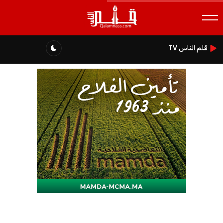
قلم الناس TV