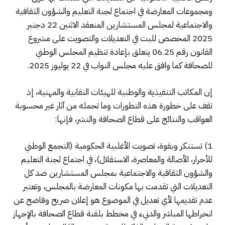
ومجموعات المعارضة في اجتماع لجنة التعليم والشؤون الثقافية
والاجتماعية لمجلس المستشارين المنعقد الاثنين 22 دجنبر
2025 المخصص للبت في التعديلات والتصويت على مشروع
القانون رقم 06.25 يتعلق بإعادة تنظيم المجلس الوطني
للصحافة كما وافق عليه مجلس النواب في 22 يوليوز 2025.
إن المكاتب التنفيذية والوطنية للهيئات النقابية والمهنية، إذ
تقف على خطورة هذه التطورات وما تحمله من آثار غير محسوبة
العواقب والنتائج على قطاع الصحافة والنشر، فإنها:
1) تستنكر وبقوة، تصويت الأغلبية الحكومية (التجمع الوطني
للأحرار، الأصالة والمعاصرة، الاستقلال)، في اجتماع لجنة التعليم
والشؤون الثقافية والاجتماعية بمجلس المستشارين ضد كل
التعديلات التي تقدمت بها مكونات المعارضة بالمجلس، وتعتبر
عدم تقديمها لأي تعديل في الموضوع هو إعلان صريح وفاضح عن
انخراطها المباشر والدنيء في مخطط بلقنة قطاع الصحافة بالإجهاز