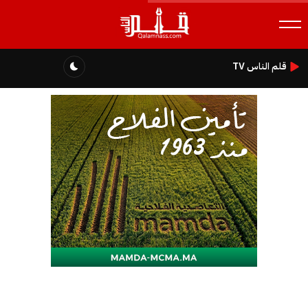
قلم الناس TV