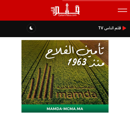
قلم الناس TV