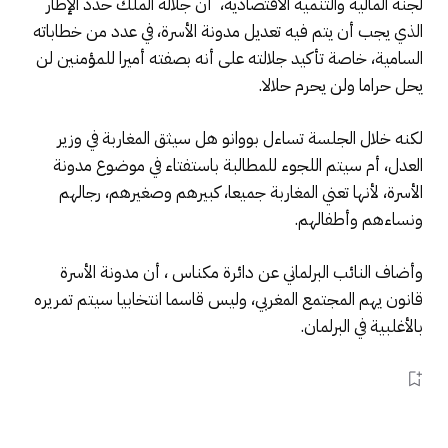
لجنة المالية والتنمية الاقتصادية، أن جلالة الملك حدد الإطار
الذي يجب أن يتم فيه تعديل مدونة الأسرة، في عدد من خطاباته
السامية، خاصة تأكيد جلالته على أنه بصفته أميرا للمؤمنين لن
يحل حراما ولن يحرم حلالا.
لكنه خلال الجلسة تساءل بووانو هل سيثق المغاربة في وزير
العدل، أم سيتم اللجوء للمطالبة باستفتاء في موضوع مدونة
الأسرة، لأنها تعني المغاربة جميعا، كبيرهم وصغيرهم، رجالهم
ونساءهم وأطفالهم.
وأضاف النائب البرلماني عن دائرة مكناس ، أن مدونة الأسرة
قانون يهم المجتمع المغربي، وليس قاسما انتخابيا سيتم تمريره
بالأغلبية في البرلمان.