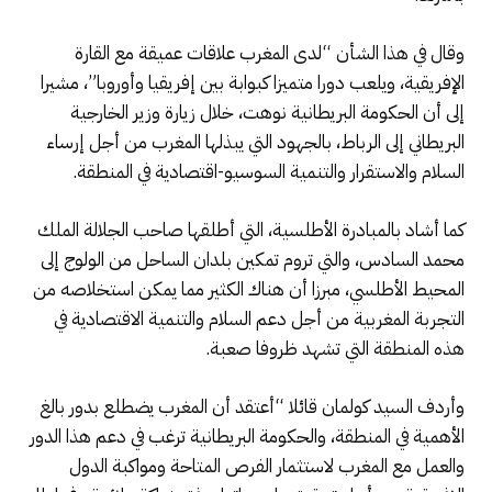
وقال في هذا الشأن “لدى المغرب علاقات عميقة مع القارة
الإفريقية، ويلعب دورا متميزا كبوابة بين إفريقيا وأوروبا”، مشيرا
إلى أن الحكومة البريطانية نوهت، خلال زيارة وزير الخارجية
البريطاني إلى الرباط، بالجهود التي يبذلها المغرب من أجل إرساء
السلام والاستقرار والتنمية السوسيو-اقتصادية في المنطقة.
كما أشاد بالمبادرة الأطلسية، التي أطلقها صاحب الجلالة الملك
محمد السادس، والتي تروم تمكين بلدان الساحل من الولوج إلى
المحيط الأطلسي، مبرزا أن هناك الكثير مما يمكن استخلاصه من
التجربة المغربية من أجل دعم السلام والتنمية الاقتصادية في
هذه المنطقة التي تشهد ظروفا صعبة.
وأردف السيد كولمان قائلا “أعتقد أن المغرب يضطلع بدور بالغ
الأهمية في المنطقة، والحكومة البريطانية ترغب في دعم هذا الدور
والعمل مع المغرب لاستثمار الفرص المتاحة ومواكبة الدول