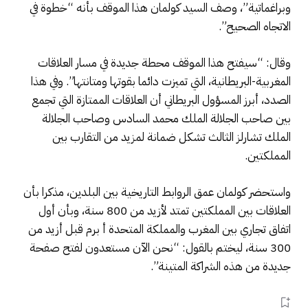
وبراغماتية”، وصف السيد كولمان هذا الموقف بأنه “خطوة في
الاتجاه الصحيح”.
وقال: “سيفتح هذا الموقف محطة جديدة في مسار العلاقات
المغربية-البريطانية، التي تميزت دائما بقوتها ومتانتها”. وفي هذا
الصدد، أبرز المسؤول البريطاني أن العلاقات الممتازة التي تجمع
بين صاحب الجلالة الملك محمد السادس وصاحب الجلالة
الملك تشارلز الثالث تشكل ضمانة لمزيد من التقارب بين
المملكتين.
واستحضر كولمان عمق الروابط التاريخية بين البلدين، مذكرا بأن
العلاقات بين المملكتين تمتد لأزيد من 800 سنة، وبأن أول
اتفاق تجاري بين المغرب والمملكة المتحدة أ برم قبل أزيد من
300 سنة، ليختم بالقول: “نحن الآن مستعدون لفتح صفحة
جديدة من هذه الشراكة المتينة”.