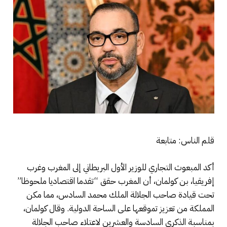
قلم الناس: متابعة
أكد المبعوث التجاري للوزير الأول البريطاني إلى المغرب وغرب
إفريقيا، بن كولمان، أن المغرب حقق “تقدما اقتصاديا ملحوظا”
تحت قيادة صاحب الجلالة الملك محمد السادس، مما مكن
المملكة من تعزيز تموقعها على الساحة الدولية. وقال كولمان،
بمناسبة الذكرى السادسة والعشرين لاعتلاء صاحب الجلالة