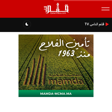
قلم الناس TV