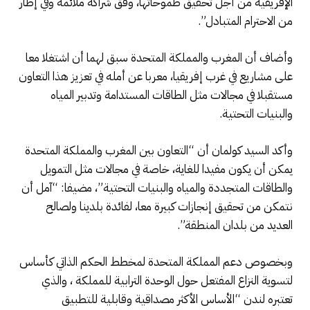
الإفريقية من أجل تحقيق طموحاتها، وفق شراكة ملائمة وفي إطار
من الاحترام المتبادل”.
وأضاف أن المغرب والمملكة المتحدة سبق لهما أن اشتغلا معا
على مشاريع في غرب إفريقيا، معربا عن أمله في تعزيز هذا التعاون
مستقبلا في مجالات مثل الطاقات المستدامة وتدبير المياه
والبنيات التحتية.
وأكد السيد كولمان أن “التعاون بين المغرب والمملكة المتحدة
يمكن أن يكون مفيدا للغاية، خاصة في مجالات مثل التمويل
والطاقات المتجددة والمياه والبنيات التحتية”، مضيفا: “آمل أن
نتمكن من تحقيق إنجازات كبيرة معا، لفائدة بلدينا ولصالح
العديد من بلدان المنطقة”.
وبخصوص دعم المملكة المتحدة لمخطط الحكم الذاتي كأساس
لتسوية النزاع المفتعل حول الوحدة الترابية للمملكة ، والذي
تعتبره لندن “الأساس الأكثر مصداقية وقابلية للتطبيق