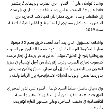
وشدد كولمان على أن التعاون بين المغرب وبريطانيا لا يقتصر
فقط على هذا الحدث العالمي وما يرافقه من مشاريع، بل يمتد
إلى قطاعات واعدة أخرى، مذكرا بأن المبادلات التجارية بين
البلدين بلغت أعلى مستوى لها منذ توقيع اتفاق الشراكة الثنائية
سنة 2019.
وأضاف المسؤول، الذي يعد أحد أعضاء فريق يضم 32 مبعوثا
تجاريا للحكومة البريطانية، أن ” عهدا جديدا للتعاون بين المغرب
وبريطانيا يلوح في الافق”، مؤكدا أنه لن يدخر جهدا، في إطار مهمته
كمبعوث تجاري للمغرب وغرب إفريقيا، من أجل الإسهام في تعزيز
التعاون بين البلدين. وأشار إلى أن مجالي الدفاع والأمن يندرجان
بدورهما ضمن أولويات الشراكة الاستراتيجية بين الرباط ولندن.
وفي سياق متصل، سلط السيد كولمان الضوء على الدور المحوري
الذي يضطلع به المغرب من أجل تحقيق الاستقرار والتنمية
الاقتصادية في منطقة الساحل، وعلى مستوى القارة الإفريقية
بأسرها.