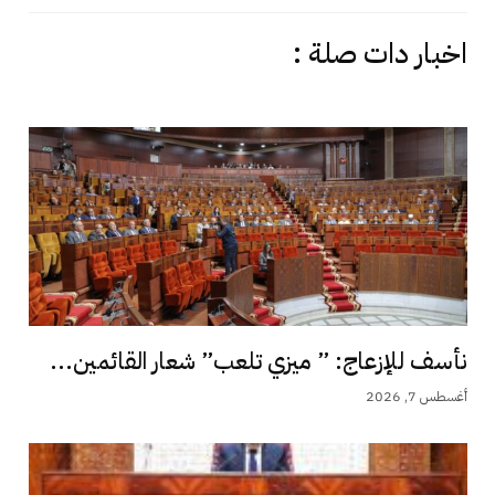
اخبار دات صلة :
نأسف للإزعاج: ” ميزي تلعب” شعار القائمين...
أغسطس 7, 2026