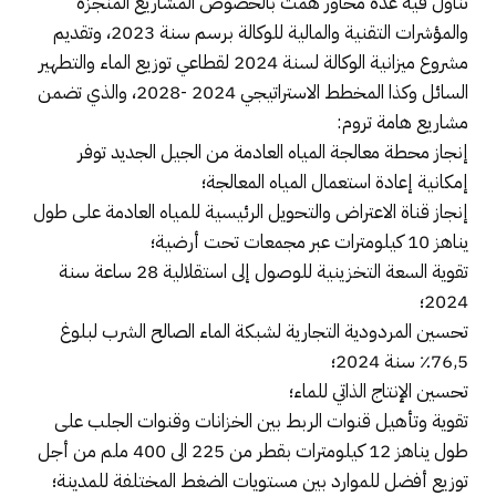
تناول فيه عدة محاور همت بالخصوص المشاريع المنجزة
والمؤشرات التقنية والمالية للوكالة برسم سنة 2023، وتقديم
مشروع ميزانية الوكالة لسنة 2024 لقطاعي توزيع الماء والتطهير
السائل وكذا المخطط الاستراتيجي 2024 -2028، والذي تضمن
مشاريع هامة تروم:
إنجاز محطة معالجة المياه العادمة من الجيل الجديد توفر
إمكانية إعادة استعمال المياه المعالجة؛
إنجاز قناة الاعتراض والتحويل الرئيسية للمياه العادمة على طول
يناهز 10 كيلومترات عبر مجمعات تحت أرضية؛
تقوية السعة التخزينية للوصول إلى استقلالية 28 ساعة سنة
2024؛
تحسين المردودية التجارية لشبكة الماء الصالح الشرب لبلوغ
76,5٪ سنة 2024؛
تحسين الإنتاج الذاتي للماء؛
تقوية وتأهيل قنوات الربط بين الخزانات وقنوات الجلب على
طول يناهز 12 كيلومترات بقطر من 225 الى 400 ملم من أجل
توزيع أفضل للموارد بين مستويات الضغط المختلفة للمدينة؛