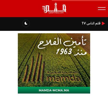
قلم الناس TV