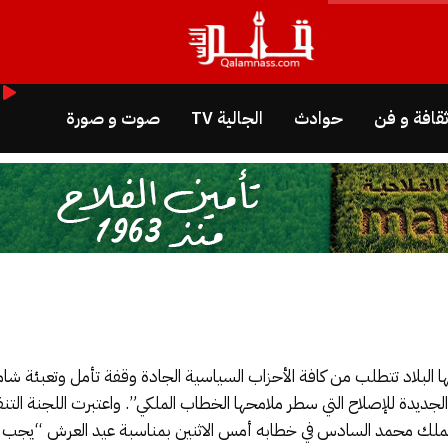
قافة و فن
حوادث
الجالية TV
صوت و صورة
ا البلاد تتطلب من كافة الأحزاب السياسية الجادة وقفة تأمل وتعبئة شا
لجديدة للإصلاح التي سطر ملامحها الخطاب الملكي”. واعتبرت اللجنة التنفي
لملك محمد السادس في خطابه أمس الاثنين بمناسبة عيد العرش “يجب أن 