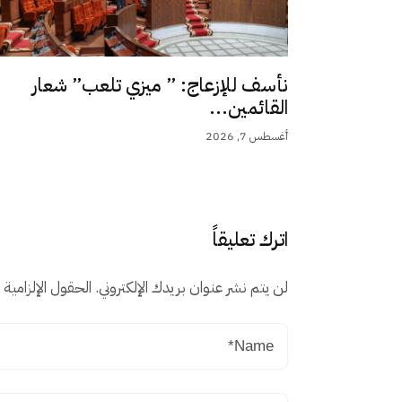
نأسف للإزعاج: ” ميزي تلعب” شعار
القائمين...
أغسطس 7, 2026
اترك تعليقاً
لن يتم نشر عنوان بريدك الإلكتروني.
الحقول الإلزامية م