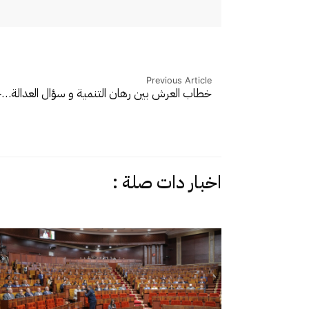
Previous Article
خطاب العرش بين رهان التنمية و سؤال العدالة…
ح
اخبار دات صلة :