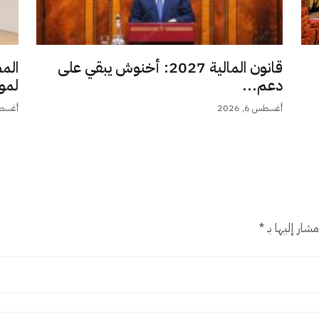
قانون المالية 2027: أخنوش يبقي على
الم
دعم...
لمو
أغسطس 6, 2026
أغسطس 6,
شار إليها بـ
*