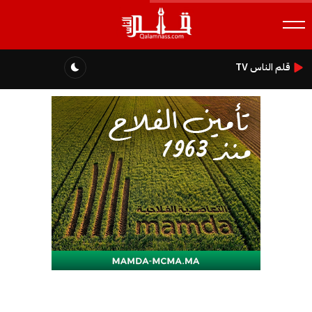
قلم الناس TV