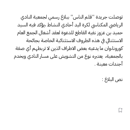
توصلت جريدة “قلم الناس” ببلاغ رسمي لجمعية النادي
الرياضي المكناسي لكرة اليد أحادي النشاط ،يؤكد فيه السيد
حميد بن عزوز نفيه القاطع للدعوة لعقد أشغال الجمع العام
الاستثنائي في هذه الطروف الاستثنائية الخاصة بجائحة
كورونا،وان ما يدعيه بعض الاطراف الذين لا تربطهم أي صفة
بالجمعية، يعتبره نوع من التشويش على مسار النادي ويخدم
أجندات معينة .
نص البلاغ :