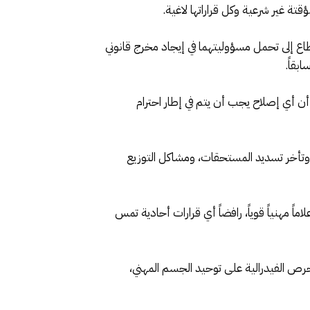
قتة غير شرعية وكل قراراتها لاغية.
قطاع إلى تحمل مسؤوليتهما في إيجاد مخرج قانوني
بقاً.
أن أي إصلاح يجب أن يتم في إطار احترام
وتأخر تسديد المستحقات، ومشاكل التوزيع
مهنياً قوياً، رافضاً أي قرارات أحادية تمس
رص الفيدرالية على توحيد الجسم المهني،