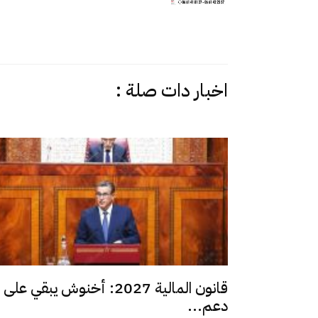
اخبار دات صلة :
قانون المالية 2027: أخنوش يبقي على
دعم...