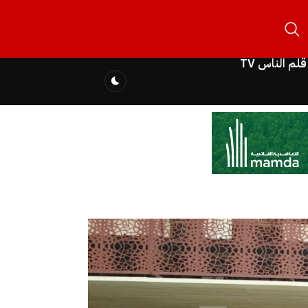
قلم الناس TV