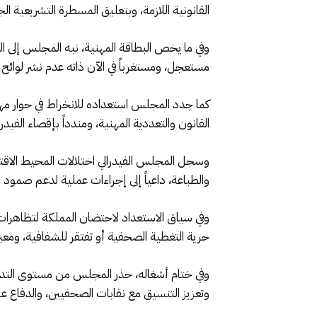
القانونية اللازمة، وبتعليق المسطرة التشريعية ال
وفي ما يخص البطاقة المهنية، نبه المجلس إلى الت
مستعجل، ومستغرباً في الآن ذاته عدم نشر لوائح ا
كما جدد المجلس استعداده للانخراط في حوار مهني
القانون والتعددية المهنية، ومندداً بإقصاء الفيد
وسجل المجلس الفيدرالي اختلالات المحيط الاق
والطباعة، داعياً إلى إجراءات عملية لدعم صمود ا
وفي سياق الاستعداد لاحتضان المملكة لتظاهرات 
حرية التغطية الصحفية أو تفتقر للشفافية، ومعب
وفي ختام أشغاله، حذر المجلس من مستوى التدهور
وتعزيز التنسيق مع نقابات الصحفيين، والدفاع