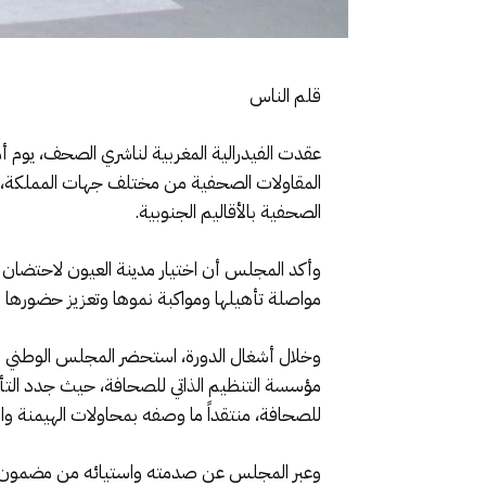
قلم الناس
المقاولات الصحفية من مختلف جهات المملكة، وجسد
الصحفية بالأقاليم الجنوبية.
وأكد المجلس أن اختيار مدينة العيون لاحتضان ه
مواصلة تأهيلها ومواكبة نموها وتعزيز حضورها
وخلال أشغال الدورة، استحضر المجلس الوطني م
مؤسسة التنظيم الذاتي للصحافة، حيث جدد التأكيد
للصحافة، منتقداً ما وصفه بمحاولات الهيمنة والإ
وعبر المجلس عن صدمته واستيائه من مضمون الفي