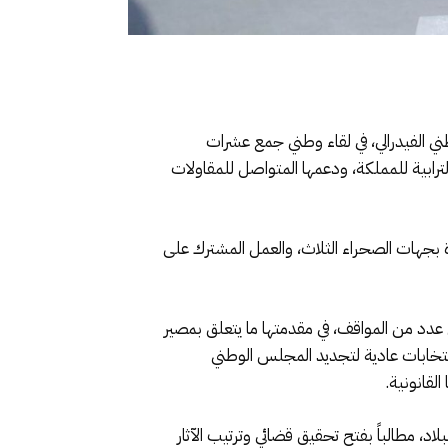
عيون، الدورة الرابعة لمجلسها الوطني الفيدرالي، في لقاء وطني جمع عشرات
ترابية للمملكة، ودعمها المتواصل للمقاولات
 بجهات الصحراء الثلاث، والعمل المشترك على
دد من المواقف، في مقدمتها ما يتعلق بمصير
انتخابات عادية لتجديد المجلس الوطني
لقانونية.
مطالباً بفتح تحقيق قضائي وترتيب الآثار