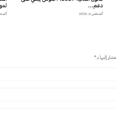
دعم...
لمو
أغسطس 6, 2026
أغسطس 6,
شار إليها بـ
*