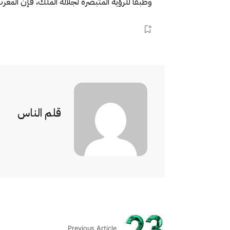
وطبقا للرؤية المتبصرة لجلالة الملك، فإن المغرب
قلم الناس
Previous Article