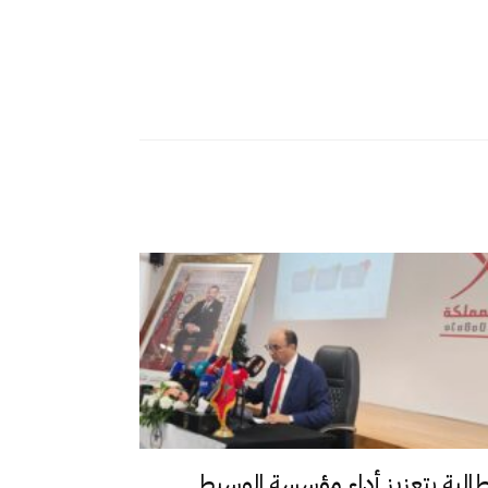
طالبة بتعزيز أداء مؤسسة الوسيط