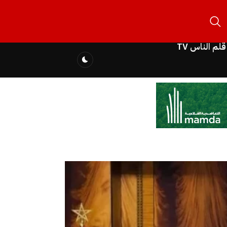
قلم الناس TV