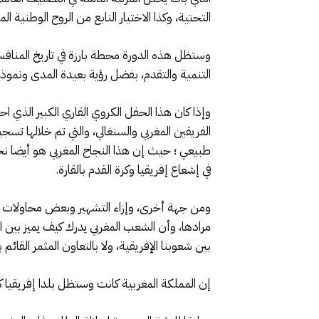
التحتية، وكذا الاختيار النابع من الروح الوطنية 
وستظل هذه الدورة محطة بارزة في تاريخ المنافسة
التنمية والتقدم، بفضل رؤية بعيدة المدى ونم
وإذا كان هذا الحفل الكروي القاري الكبير الذي ا
الفريقين المغربي والسنغالي، والتي تم خلالها ت
طبيعي ؛ حيث إن هذا النجاح المغربي هو أيضا ن
في إشعاع إفريقيا وكرة القدم بالقارة.
ومن جهة أخرى، وإزاء التشهير وبعض محاولات ال
مرادها، وأن الشعب المغربي يدرك كيف يميز بين 
بين شعوبنا الإفريقية، ولا بالتعاون المثمر القائ
إن المملكة المغربية كانت وستظل بلدا إفريقيا كبي