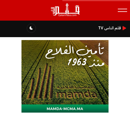
قلم الناس TV