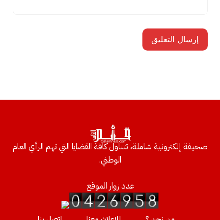
صحيفة إلكترونية شاملة، تتناول كافة القضايا التي تهم الرأي العام
الوطني.
عدد زوار الموقع
من نحن ؟
للإعلان معنا
إتصل بنا