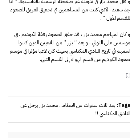
و قال محمد بزار في تدوينة عبر صفحته الرسمية بالفايسبوك ” أنا
جد سعيد ، لأنني كنت من المساهمين في تحقيق الفريق للصعود
للقسم الأول ” .
و كان المهاجم محمد بزار ، قد حقق الصعود رفقة الكوديم ، في
موسمين على التوالي ، و يعد ” بزار ” من اللاعبين الذين كتبوا
اسمهم في تاريخ النادي المكناسي بحيث كان لاعبا مؤثرا في موسم
صعود الكوديم من قسم الهواة إلى القسم الثاني.
Tags:
بعد ثلاث سنوات من العطاء... محمد بزار يرحل عن
النادي المكناسي !!