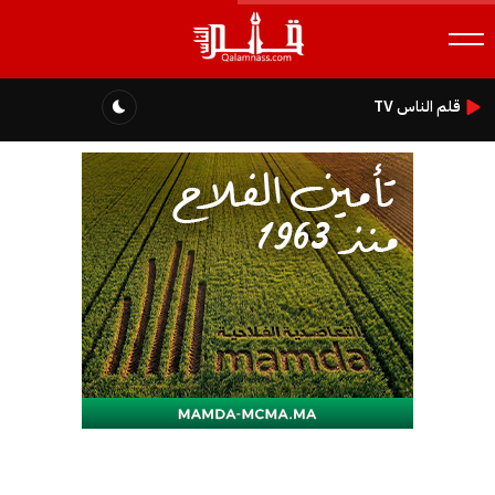
قلم الناس TV