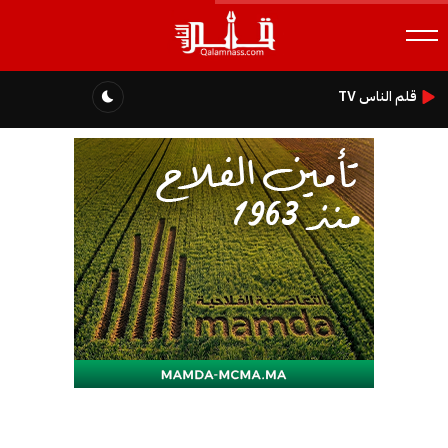
قلم الناس TV