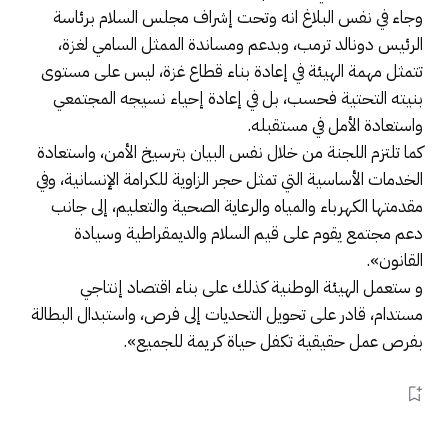
وجاء في نفس البلاغ انه وتحت إشراف مجلس السلام برئاسة
الرئيس دونالد ترمب، وبدعم ومساندة الممثل السامي لغزة،
تتمثل مهمة الهيئة في إعادة بناء قطاع غزة، ليس على مستوى
بنيته التحتية فحسب، بل في إعادة إحياء نسيجه المجتمعي
واستعادة الأمل في مستقبله.
كما تلتزم اللجنة من خلال نفس البيان بترسيخ الأمن، واستعادة
الخدمات الأساسية التي تمثل حجر الزاوية للكرامة الإنسانية، وفي
مقدمتها الكهرباء والمياه والرعاية الصحية والتعليم، إلى جانب
دعم مجتمع يقوم على قيم السلام والديمقراطية وسيادة
القانون».
و ستعمل الهيئة الوطنية كذلك على بناء اقتصاد إنتاجي
مستدام، قادر على تحويل التحديات إلى فرص، واستبدال البطالة
بفرص عمل حقيقية تكفل حياة كريمة للجميع».