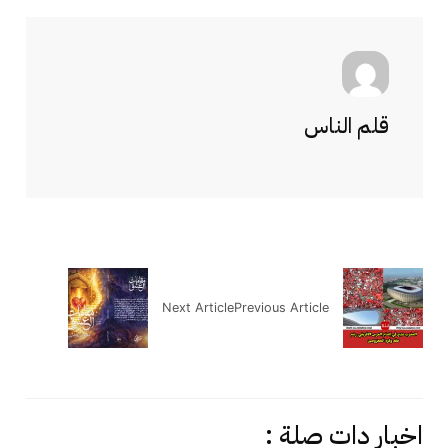
قلم الناس
Next Article
Previous Article
اخبار دات صلة :