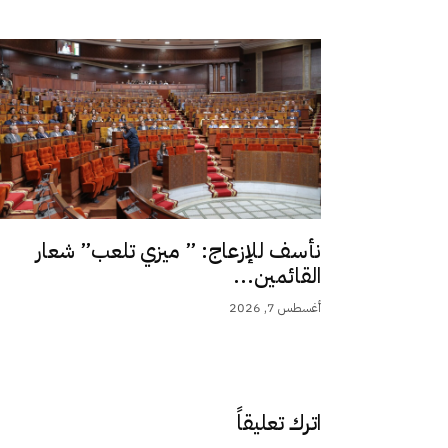
نأسف للإزعاج: ” ميزي تلعب” شعار
القائمين...
أغسطس 7, 2026
اترك تعليقاً