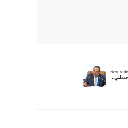
Next Artic
لاجتماعي…