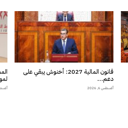
قانون المالية 2027: أخنوش يبقي على
الم
دعم...
لمو
أغسطس 6, 2026
أغسطس 6,