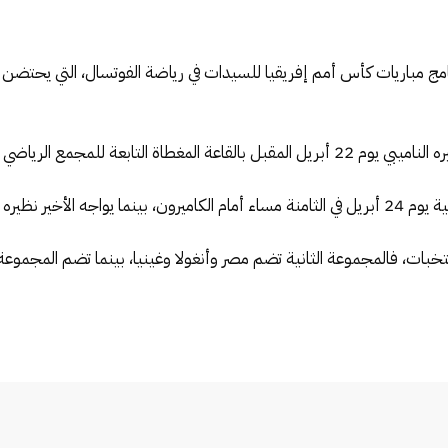
ولاي عبد الله بالرباط، في الثامنة مساء.
جموعة يوم 26 أبريل.