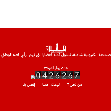
صحيفة إلكترونية شاملة، تتناول كافة القضايا التي تهم الرأي العام الوطني.
عدد زوار الموقع
من نحن ؟
للإعلان معنا
إتصل بنا