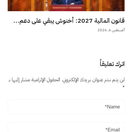
قانون المالية 2027: أخنوش يبقي على دعم...
أغسطس 6, 2026
اترك تعليقاً
لن يتم نشر عنوان بريدك الإلكتروني.
الحقول الإلزامية مشار إليها بـ
*