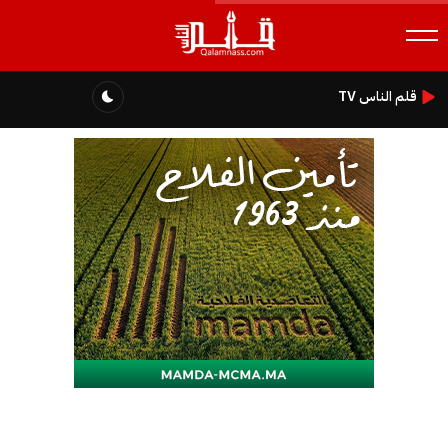
قلم الناس TV