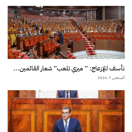
نأسف للإزعاج: ” ميزي تلعب” شعار القائمين...
أغسطس 7, 2026