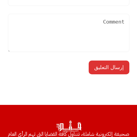
صحيفة إلكترونية شاملة، تتناول كافة القضايا التي تهم الرأي العام